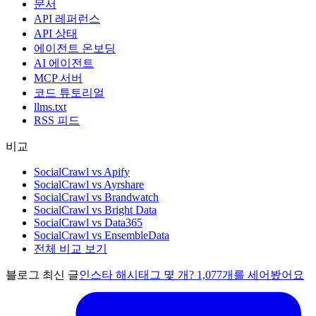
문서
API 레퍼런스
API 상태
에이전트 온보딩
AI 에이전트
MCP 서버
코드 튜토리얼
llms.txt
RSS 피드
비교
SocialCrawl vs Apify
SocialCrawl vs Ayrshare
SocialCrawl vs Brandwatch
SocialCrawl vs Bright Data
SocialCrawl vs Data365
SocialCrawl vs EnsembleData
전체 비교 보기
블로그 최신 글
인스타 해시태그 몇 개? 1,077개를 세어봤어요