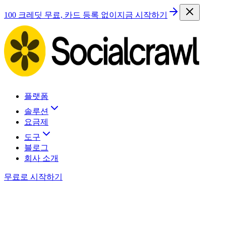
100 크레딧 무료, 카드 등록 없이
지금 시작하기
플랫폼
솔루션
요금제
도구
블로그
회사 소개
무료로 시작하기