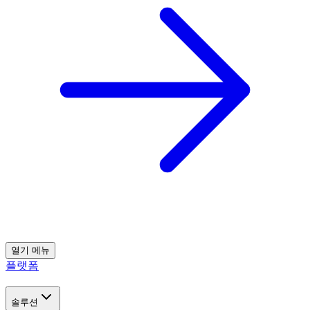
열기
메뉴
플랫폼
솔루션