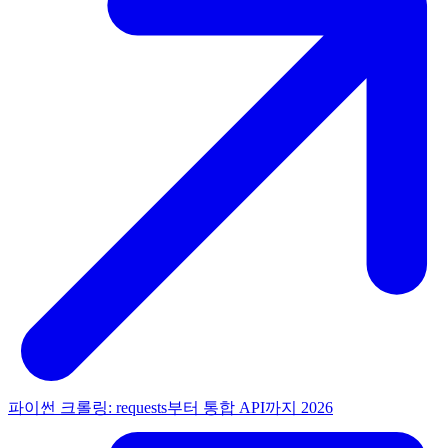
파이썬 크롤링: requests부터 통합 API까지 2026