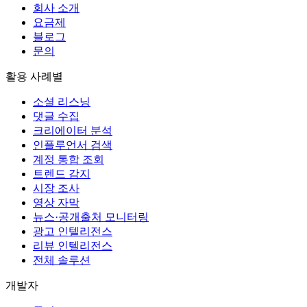
회사 소개
요금제
블로그
문의
활용 사례별
소셜 리스닝
댓글 수집
크리에이터 분석
인플루언서 검색
계정 통합 조회
트렌드 감지
시장 조사
영상 자막
뉴스·공개출처 모니터링
광고 인텔리전스
리뷰 인텔리전스
전체 솔루션
개발자