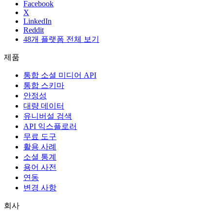
Facebook
X
LinkedIn
Reddit
48개 플랫폼 전체 보기
제품
통합 소셜 미디어 API
통합 스키마
안정성
대량 데이터
유니버설 검색
API 익스플로러
무료 도구
활용 사례
소셜 통계
용어 사전
연동
변경 사항
회사