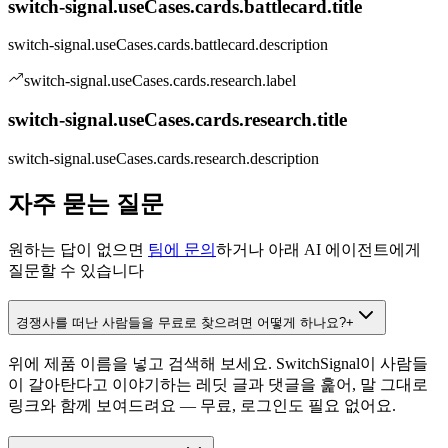
switch-signal.useCases.cards.battlecard.title
switch-signal.useCases.cards.battlecard.description
switch-signal.useCases.cards.research.label
switch-signal.useCases.cards.research.title
switch-signal.useCases.cards.research.description
자주 묻는 질문
원하는 답이 없으면
팀에 문의
하거나 아래 AI 에이전트에게
질문할 수 있습니다
경쟁사를 떠난 사람들을 무료로 찾으려면 어떻게 하나요?
+
위에 제품 이름을 넣고 검색해 보세요. SwitchSignal이 사람들
이 갈아탄다고 이야기하는 레딧 글과 댓글을 훑어, 말 그대로
링크와 함께 보여드려요 — 무료, 로그인도 필요 없어요.