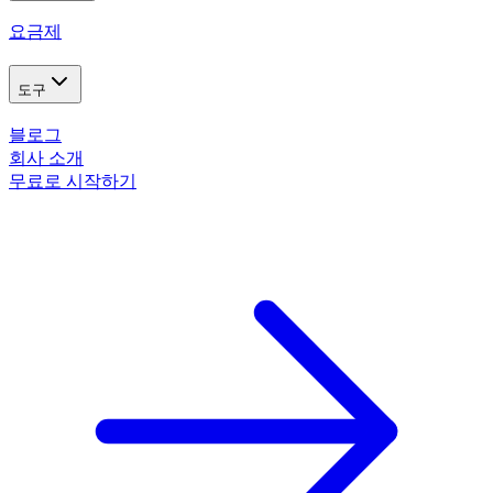
요금제
도구
블로그
회사 소개
무료로 시작하기