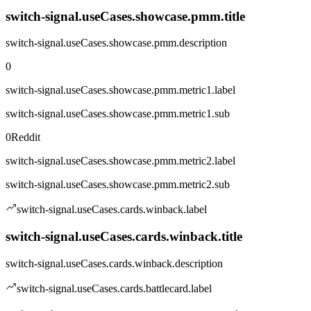
switch-signal.useCases.showcase.pmm.title
switch-signal.useCases.showcase.pmm.description
0
switch-signal.useCases.showcase.pmm.metric1.label
switch-signal.useCases.showcase.pmm.metric1.sub
0Reddit
switch-signal.useCases.showcase.pmm.metric2.label
switch-signal.useCases.showcase.pmm.metric2.sub
switch-signal.useCases.cards.winback.label
switch-signal.useCases.cards.winback.title
switch-signal.useCases.cards.winback.description
switch-signal.useCases.cards.battlecard.label