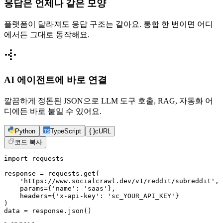
응답은 언제나 같은 모양
플랫폼이 달라져도 응답 구조는 같아요. 통합 한 번이면 어디
에서든 그대로 동작해요.
AI 에이전트에 바로 연결
깔끔하게 정돈된 JSON으로 LLM 도구 호출, RAG, 자동화 어
디에든 바로 붙일 수 있어요.
Python
TypeScript
{ }
cURL
코드 복사
import requests

response = requests.get(

    'https://www.socialcrawl.dev/v1/reddit/subreddit',

    params={'name': 'saas'},

    headers={'x-api-key': 'sc_YOUR_API_KEY'}

)

data = response.json()