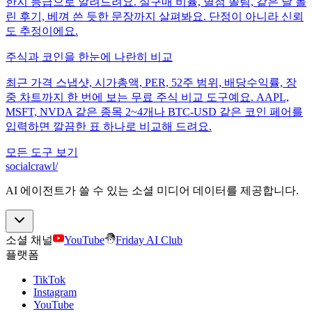
한지 등급으로 알려드려요. 실구매 비율, 별점 쏠림, 같은 날 몰
린 후기, 베껴 쓴 듯한 문장까지 살펴봐요. 단정이 아니라 신뢰
도 추정이에요.
주식과 코인을 한눈에 나란히 비교
최근 가격 스냅샷, 시가총액, PER, 52주 범위, 배당수익률, 장
중 차트까지 한 번에 보는 무료 주식 비교 도구예요. AAPL,
MSFT, NVDA 같은 종목 2~4개나 BTC-USD 같은 코인 페어를
입력하면 깔끔한 표 하나로 비교해 드려요.
모든 도구 보기
socialcrawl
/
AI 에이전트가 쓸 수 있는 소셜 미디어 데이터를 제공합니다.
소셜 채널
YouTube
Friday AI Club
플랫폼
TikTok
Instagram
YouTube