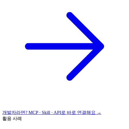
개발자라면? MCP · Skill · API로 바로 연결해요 →
활용 사례