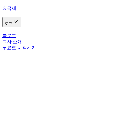
요금제
도구
블로그
회사 소개
무료로 시작하기