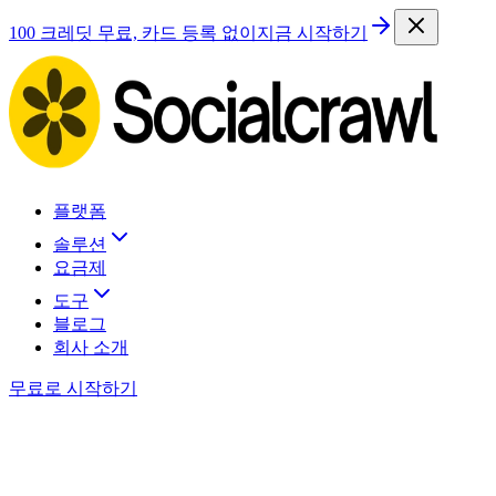
100 크레딧 무료, 카드 등록 없이
지금 시작하기
플랫폼
솔루션
요금제
도구
블로그
회사 소개
무료로 시작하기