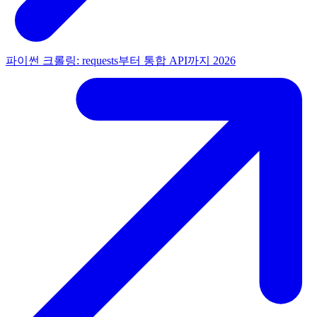
파이썬 크롤링: requests부터 통합 API까지 2026