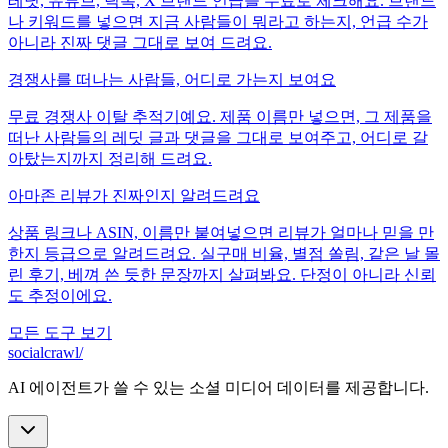
레딧, 유튜브, 틱톡, X 브랜드 언급을 무료로 체크해요. 브랜드
나 키워드를 넣으면 지금 사람들이 뭐라고 하는지, 언급 수가
아니라 진짜 댓글 그대로 보여 드려요.
경쟁사를 떠나는 사람들, 어디로 가는지 보여요
무료 경쟁사 이탈 추적기예요. 제품 이름만 넣으면, 그 제품을
떠난 사람들의 레딧 글과 댓글을 그대로 보여주고, 어디로 갈
아탔는지까지 정리해 드려요.
아마존 리뷰가 진짜인지 알려드려요
상품 링크나 ASIN, 이름만 붙여넣으면 리뷰가 얼마나 믿을 만
한지 등급으로 알려드려요. 실구매 비율, 별점 쏠림, 같은 날 몰
린 후기, 베껴 쓴 듯한 문장까지 살펴봐요. 단정이 아니라 신뢰
도 추정이에요.
모든 도구 보기
socialcrawl
/
AI 에이전트가 쓸 수 있는 소셜 미디어 데이터를 제공합니다.