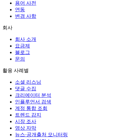
용어 사전
연동
변경 사항
회사
회사 소개
요금제
블로그
문의
활용 사례별
소셜 리스닝
댓글 수집
크리에이터 분석
인플루언서 검색
계정 통합 조회
트렌드 감지
시장 조사
영상 자막
뉴스·공개출처 모니터링