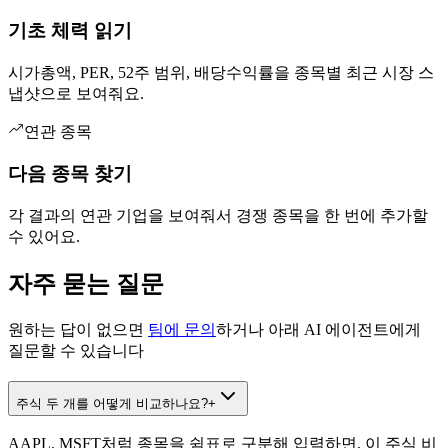
기초 체력 읽기
시가총액, PER, 52주 범위, 배당수익률을 종목별 최근 시장 스
냅샷으로 보여줘요.
연관 종목
다음 종목 찾기
각 결과의 연관 기업을 보여줘서 경쟁 종목을 한 번에 추가할
수 있어요.
자주 묻는 질문
원하는 답이 없으면
팀에 문의
하거나 아래 AI 에이전트에게
질문할 수 있습니다
주식 두 개를 어떻게 비교하나요?
+
AAPL, MSFT처럼 종목을 쉼표로 구분해 입력하면, 이 주식 비