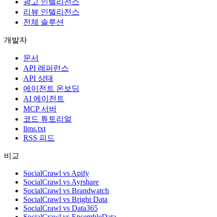
광고 인텔리전스
리뷰 인텔리전스
전체 솔루션
개발자
문서
API 레퍼런스
API 상태
에이전트 온보딩
AI 에이전트
MCP 서버
코드 튜토리얼
llms.txt
RSS 피드
비교
SocialCrawl vs Apify
SocialCrawl vs Ayrshare
SocialCrawl vs Brandwatch
SocialCrawl vs Bright Data
SocialCrawl vs Data365
SocialCrawl vs EnsembleData