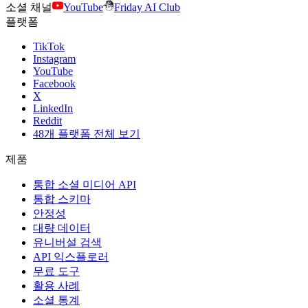
소셜 채널
YouTube
Friday AI Club
플랫폼
TikTok
Instagram
YouTube
Facebook
X
LinkedIn
Reddit
48개 플랫폼 전체 보기
제품
통합 소셜 미디어 API
통합 스키마
안정성
대량 데이터
유니버설 검색
API 익스플로러
무료 도구
활용 사례
소셜 통계