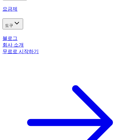
요금제
도구
블로그
회사 소개
무료로 시작하기