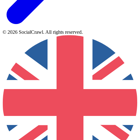
©
2026
SocialCrawl
.
All rights reserved
.