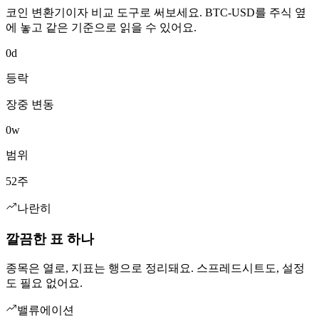
코인 변환기이자 비교 도구로 써보세요. BTC-USD를 주식 옆
에 놓고 같은 기준으로 읽을 수 있어요.
0d
등락
장중 변동
0w
범위
52주
나란히
깔끔한 표 하나
종목은 열로, 지표는 행으로 정리돼요. 스프레드시트도, 설정
도 필요 없어요.
밸류에이션