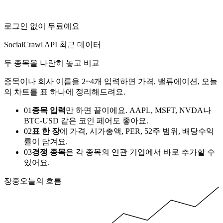
로그인 없이 무료예요
SocialCrawl API 최근 데이터
두 종목을 나란히 놓고 비교
종목이나 회사 이름을 2~4개 입력하면 가격, 밸류에이션, 오늘
의 차트를 표 하나에 정리해드려요.
0
1
종목 입력
만 하면 끝이에요. AAPL, MSFT, NVDA나
BTC-USD 같은 코인 페어도 좋아요.
0
2
표 한 장
에 가격, 시가총액, PER, 52주 범위, 배당수익
률이 담겨요.
0
3
경쟁 종목
은 각 종목의 연관 기업에서 바로 추가할 수
있어요.
장중
오늘의 흐름