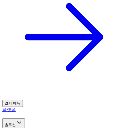
열기
메뉴
플랫폼
솔루션