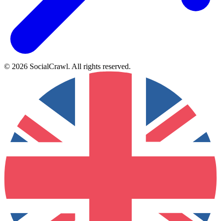
©
2026
SocialCrawl
.
All rights reserved
.