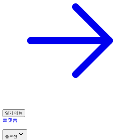
열기
메뉴
플랫폼
솔루션