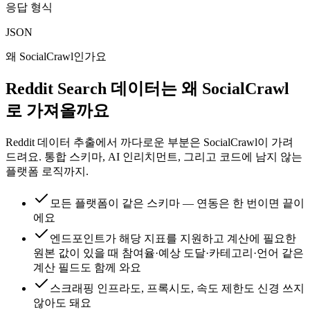
응답 형식
JSON
왜 SocialCrawl인가요
Reddit Search 데이터는 왜 SocialCrawl
로 가져올까요
Reddit 데이터 추출에서 까다로운 부분은 SocialCrawl이 가려
드려요. 통합 스키마, AI 인리치먼트, 그리고 코드에 남지 않는
플랫폼 로직까지.
모든 플랫폼이 같은 스키마 — 연동은 한 번이면 끝이
에요
엔드포인트가 해당 지표를 지원하고 계산에 필요한
원본 값이 있을 때 참여율·예상 도달·카테고리·언어 같은
계산 필드도 함께 와요
스크래핑 인프라도, 프록시도, 속도 제한도 신경 쓰지
않아도 돼요