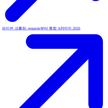
파이썬 크롤링: requests부터 통합 API까지 2026