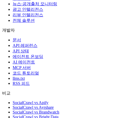
뉴스·공개출처 모니터링
광고 인텔리전스
리뷰 인텔리전스
전체 솔루션
개발자
문서
API 레퍼런스
API 상태
에이전트 온보딩
AI 에이전트
MCP 서버
코드 튜토리얼
llms.txt
RSS 피드
비교
SocialCrawl vs Apify
SocialCrawl vs Ayrshare
SocialCrawl vs Brandwatch
SocialCrawl vs Bright Data