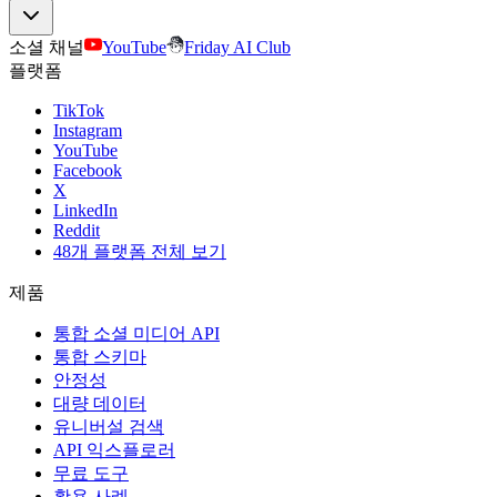
소셜 채널
YouTube
Friday AI Club
플랫폼
TikTok
Instagram
YouTube
Facebook
X
LinkedIn
Reddit
48개 플랫폼 전체 보기
제품
통합 소셜 미디어 API
통합 스키마
안정성
대량 데이터
유니버설 검색
API 익스플로러
무료 도구
활용 사례