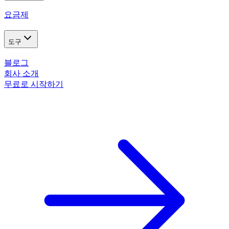
요금제
도구
블로그
회사 소개
무료로 시작하기