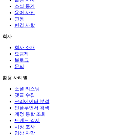
소셜 통계
용어 사전
연동
변경 사항
회사
회사 소개
요금제
블로그
문의
활용 사례별
소셜 리스닝
댓글 수집
크리에이터 분석
인플루언서 검색
계정 통합 조회
트렌드 감지
시장 조사
영상 자막