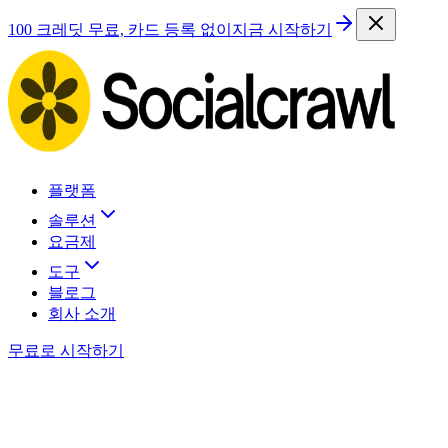
100 크레딧 무료, 카드 등록 없이
지금 시작하기
플랫폼
솔루션
요금제
도구
블로그
회사 소개
무료로 시작하기