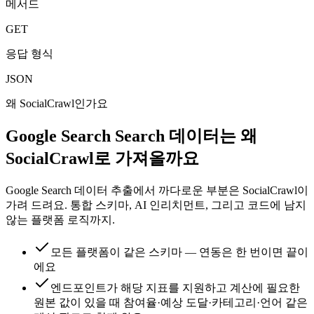
메서드
GET
응답 형식
JSON
왜 SocialCrawl인가요
Google Search Search 데이터는 왜
SocialCrawl로 가져올까요
Google Search 데이터 추출에서 까다로운 부분은 SocialCrawl이
가려 드려요. 통합 스키마, AI 인리치먼트, 그리고 코드에 남지
않는 플랫폼 로직까지.
모든 플랫폼이 같은 스키마 — 연동은 한 번이면 끝이
에요
엔드포인트가 해당 지표를 지원하고 계산에 필요한
원본 값이 있을 때 참여율·예상 도달·카테고리·언어 같은