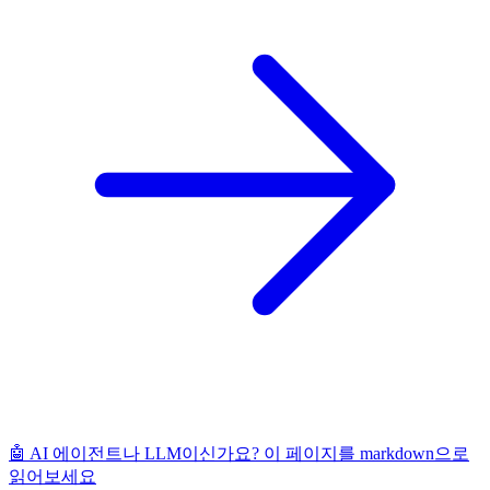
🤖 AI 에이전트나 LLM이신가요? 이 페이지를 markdown으로
읽어보세요