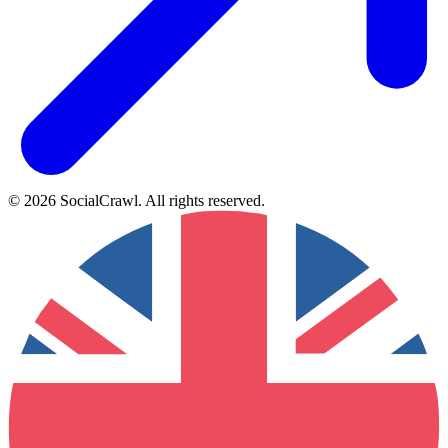
©
2026
SocialCrawl
.
All rights reserved
.