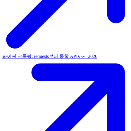
파이썬 크롤링: requests부터 통합 API까지 2026