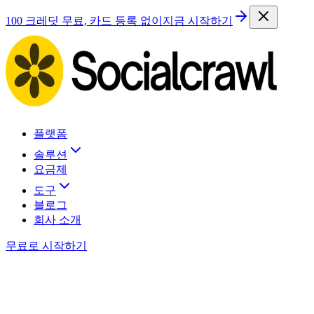
100 크레딧 무료, 카드 등록 없이
지금 시작하기
플랫폼
솔루션
요금제
도구
블로그
회사 소개
무료로 시작하기