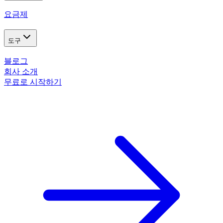
요금제
도구
블로그
회사 소개
무료로 시작하기