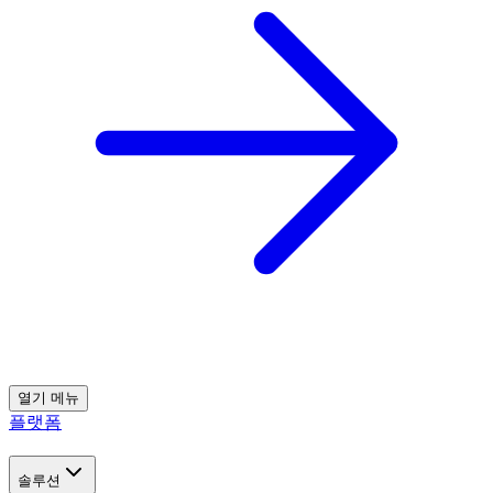
열기
메뉴
플랫폼
솔루션