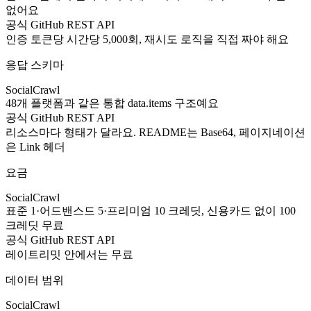
없어요
공식 GitHub REST API
인증 토큰당 시간당 5,000회, 재시도 로직을 직접 짜야 해요
응답 스키마
SocialCrawl
48개 플랫폼과 같은 통합 data.items 구조예요
공식 GitHub REST API
리소스마다 형태가 달라요. README는 Base64, 페이지네이션
은 Link 헤더
요금
SocialCrawl
표준 1·어드밴스드 5·프리미엄 10 크레딧, 신용카드 없이 100
크레딧 무료
공식 GitHub REST API
레이트리밋 안에서는 무료
데이터 범위
SocialCrawl