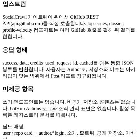
업스트림
SocialCrawl 게이트웨이 뒤에서 GitHub REST
API(api.github.com)를 직접 호출합니다. top-issues, dossier,
profile-velocity 컴포지트는 여러 GitHub 호출을 펼친 뒤 결과를
합칩니다.
응답 형태
success, data, credits_used, request_id, cached를 담은 통합 JSON
봉투를 반환합니다. 사용자는 Author로, 저장소와 이슈는 아키
타입이 맞는 범위에서 Post 리프로 정규화됩니다.
미제공 항목
쓰기 엔드포인트는 없습니다. 비공개 저장소 콘텐츠는 없습니
다. GitHub Actions 로그와 조직 관리 표면은 없습니다. 활성 목
록은 레지스트리 문서를 따릅니다.
필드 매핑
user / repo card
→
author.*
login, 소개, 팔로워, 공개 저장소, 아바