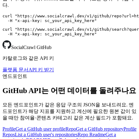
다.
curl "https://www.socialcrawl.dev/v1/github/repo?url=ht
  -H "x-api-key: sc_your_api_key_here"
curl "https://www.socialcrawl.dev/v1/github/search?quer
  -H "x-api-key: sc_your_api_key_here"
SocialCrawl GitHub
카탈로그와 같은 API 키
플랫폼 문서
API 키 받기
엔드포인트
GitHub API는 어떤 데이터를 돌려주나요
모든 엔드포인트가 같은 응답 구조의 JSON을 보내드려요. 엔
드포인트가 해당 지표를 지원하고 계산에 필요한 원본 값이 있
을 때만 참여율·콘텐츠 카테고리 같은 계산 필드가 포함돼요.
Profile
Get a GitHub user profile
Repo
Get a GitHub repository
Profile
Repos
List a GitHub user's repositories
Repo Readme
Get a