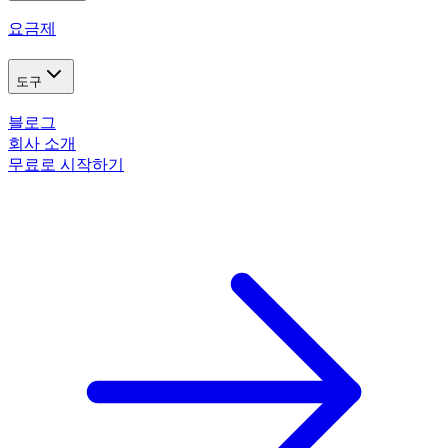
요금제
도구
블로그
회사 소개
무료로 시작하기