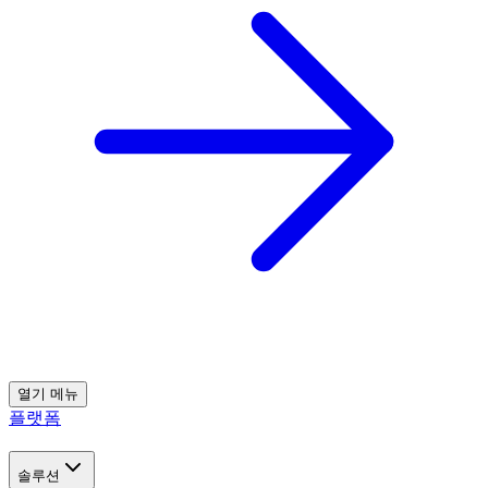
열기
메뉴
플랫폼
솔루션