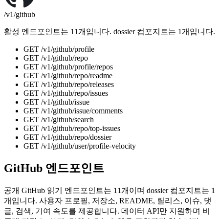
/v1/github
활성 엔드포인트는 11개입니다. dossier 컴포지트는 1개입니다.
GET
/v1/github
/
profile
GET
/v1/github
/
repo
GET
/v1/github
/
profile/repos
GET
/v1/github
/
repo/readme
GET
/v1/github
/
repo/releases
GET
/v1/github
/
repo/issues
GET
/v1/github
/
issue
GET
/v1/github
/
issue/comments
GET
/v1/github
/
search
GET
/v1/github
/
repo/top-issues
GET
/v1/github
/
repo/dossier
GET
/v1/github
/
user/profile-velocity
GitHub 엔드포인트
공개 GitHub 읽기 엔드포인트는 11개이며 dossier 컴포지트는 1
개입니다. 사용자 프로필, 저장소, README, 릴리스, 이슈, 댓
글, 검색, 기여 속도를 제공합니다. 데이터 API만 지원하며 비