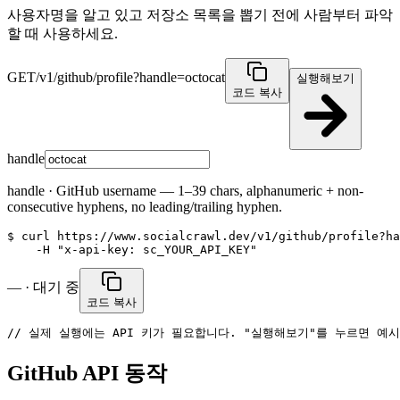
사용자명을 알고 있고 저장소 목록을 뽑기 전에 사람부터 파악
할 때 사용하세요.
GET
/v1/github/profile?handle=octocat
실행해보기
코드 복사
handle
handle
·
GitHub username — 1–39 chars, alphanumeric + non-
consecutive hyphens, no leading/trailing hyphen.
$ curl https://www.socialcrawl.dev/v1/github/profile?ha
    -H "x-api-key: sc_YOUR_API_KEY"
— · 대기 중
코드 복사
// 실제 실행에는 API 키가 필요합니다. "실행해보기"를 누르면 예
GitHub API 동작