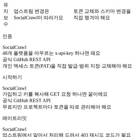
유
지
업스트림 변경은
토큰 교체와 스키마 변경을
보
SocialCrawl이 따라가요
직접 챙겨야 해요
수
인증
SocialCrawl
48개 플랫폼을 아우르는 x-api-key 하나면 돼요
공식 GitHub REST API
개인 액세스 토큰(PAT)을 직접 발급·범위 지정·교체해야 해요
시작하기
SocialCrawl
가입하고 키를 복사해 GET 요청 하나면 끝이에요
공식 GitHub REST API
무료지만 프로젝트마다 토큰을 따로 관리해야 해요
레이트리밋
SocialCrawl
업스트림에서 알아서 처리해 드려서 403 재시도 코드가 필요