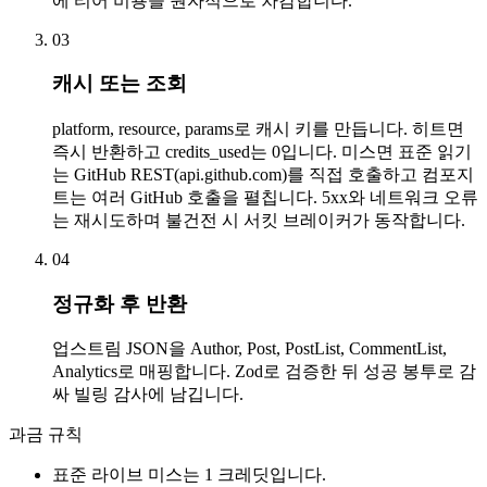
에 티어 비용을 원자적으로 차감합니다.
03
캐시 또는 조회
platform, resource, params로 캐시 키를 만듭니다. 히트면
즉시 반환하고 credits_used는 0입니다. 미스면 표준 읽기
는 GitHub REST(api.github.com)를 직접 호출하고 컴포지
트는 여러 GitHub 호출을 펼칩니다. 5xx와 네트워크 오류
는 재시도하며 불건전 시 서킷 브레이커가 동작합니다.
04
정규화 후 반환
업스트림 JSON을 Author, Post, PostList, CommentList,
Analytics로 매핑합니다. Zod로 검증한 뒤 성공 봉투로 감
싸 빌링 감사에 남깁니다.
과금 규칙
표준 라이브 미스는 1 크레딧입니다.