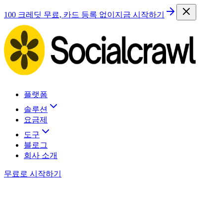
100 크레딧 무료, 카드 등록 없이
지금 시작하기
플랫폼
솔루션
요금제
도구
블로그
회사 소개
무료로 시작하기