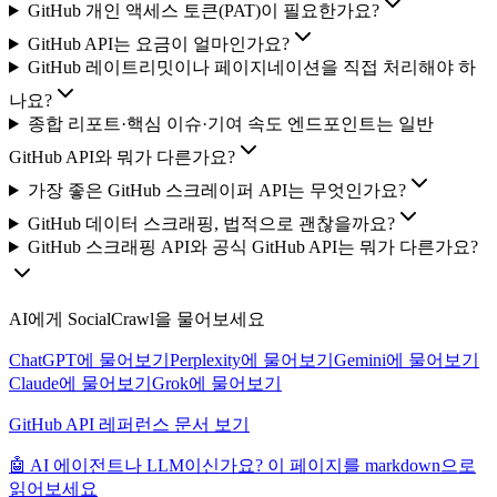
GitHub 개인 액세스 토큰(PAT)이 필요한가요?
GitHub API는 요금이 얼마인가요?
GitHub 레이트리밋이나 페이지네이션을 직접 처리해야 하
나요?
종합 리포트·핵심 이슈·기여 속도 엔드포인트는 일반
GitHub API와 뭐가 다른가요?
가장 좋은 GitHub 스크레이퍼 API는 무엇인가요?
GitHub 데이터 스크래핑, 법적으로 괜찮을까요?
GitHub 스크래핑 API와 공식 GitHub API는 뭐가 다른가요?
AI에게 SocialCrawl을 물어보세요
ChatGPT에 물어보기
Perplexity에 물어보기
Gemini에 물어보기
Claude에 물어보기
Grok에 물어보기
GitHub API 레퍼런스 문서 보기
🤖 AI 에이전트나 LLM이신가요? 이 페이지를 markdown으로
읽어보세요