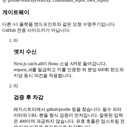
는 profile-velocity(velocity, contributed_repos, own_repos)
게이트웨이
다른 /v1 플랫폼 엔드포인트와 같은 요청 수명주기입니다.
GitHub 전용 사이드카가 아닙니다.
01
엣지 수신
Next.js catch-all이 Hono 소셜 API로 들어갑니다.
request_id를 발급하고 키를 인증한 뒤 분당 600회 한도와
키당 동시 50건을 적용합니다.
02
검증 후 차감
레지스트리에서 github/profile 등을 찾습니다. 필수 파라
미터와 URL·핸들 형식 검증이 먼저입니다. 잘못된 입력
은 400이며 과금하지 않습니다. 유효 호출은 업스트림 전