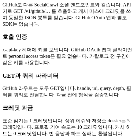
GitHub도 다른 SocialCrawl 소셜 엔드포인트와 같습니다. API
키로 GET /v1/github/… 를 호출하고 캐시 미스에 크레딧을 쓰
며 동일한 JSON 봉투를 받습니다. GitHub OAuth 앱과 별도
SDK는 없습니다.
호출 인증
x-api-key 헤더에 키를 보냅니다. GitHub OAuth 앱과 클라이언
트 personal access token은 필요 없습니다. 카탈로그 전 구간에
같은 키를 사용합니다.
GET과 쿼리 파라미터
GitHub 라우트는 모두 GET입니다. handle, url, query, depth, 필
터를 쿼리로 전달합니다. 과금 전에 형식을 검증합니다.
크레딧 과금
표준 읽기는 1 크레딧입니다. 상위 이슈와 저장소 dossier는 5
크레딧입니다. 프로필 기여 속도는 10 크레딧입니다. 캐시 히
트는 0 크레딧입니다. 빈 응답과 하드 실패는 환불됩니다.