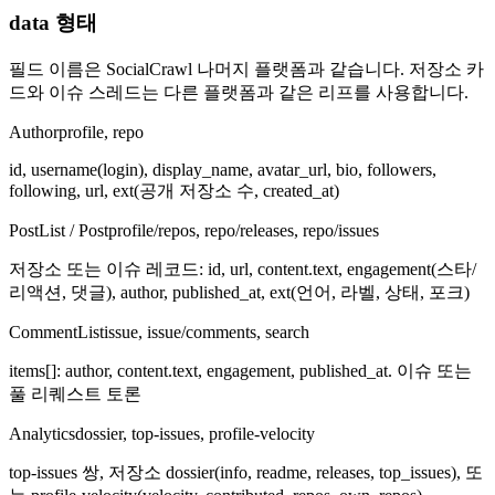
data 형태
필드 이름은 SocialCrawl 나머지 플랫폼과 같습니다. 저장소 카
드와 이슈 스레드는 다른 플랫폼과 같은 리프를 사용합니다.
Author
profile, repo
id, username(login), display_name, avatar_url, bio, followers,
following, url, ext(공개 저장소 수, created_at)
PostList / Post
profile/repos, repo/releases, repo/issues
저장소 또는 이슈 레코드: id, url, content.text, engagement(스타/
리액션, 댓글), author, published_at, ext(언어, 라벨, 상태, 포크)
CommentList
issue, issue/comments, search
items[]: author, content.text, engagement, published_at. 이슈 또는
풀 리퀘스트 토론
Analytics
dossier, top-issues, profile-velocity
top-issues 쌍, 저장소 dossier(info, readme, releases, top_issues), 또