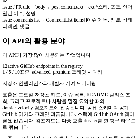
타
issue / PR title + body
→
post.content.text + ext.*
스타, 포크, 언어,
열린 이슈, 설명
issue comments list
→
CommentList items[]
이슈 제목, 라벨, 상태,
리액션, 댓글
이 API의 활용 분야
이 API가 가장 많이 사용되는 작업입니다.
12
active
GitHub
endpoints in the registry
1 / 5 / 10
표준, advanced, premium 크레딧 사다리
저장소 인텔리전스와 개발자 기여 모니터링
호출은 프로필·저장소 카드, 이슈 목록, README·릴리스 조
회, 그리고 프로젝트나 사람을 밀집 요약할 때의
dossier·velocity 컴포지트에 집중됩니다.
공유 스키마의 공개
GitHub 읽기와 크레딧 과금입니다. 스택에 GitHub OAuth 앱이
필요 없습니다. 컴포지트는 다중 호출 dossier를 한 청구 라우트
로 묶습니다.