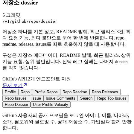
저장소 dossier
5 크레딧
/v1/github/repo/dossier
저장소 하나를 기본 정보, README 발췌, 최근 릴리스 3건, 최
다 요청 기능, 최다 불만으로 묶어 한 번에 반환합니다. repo,
readme, releases, issues를 따로 호출하지 않을 때 사용합니다.
구성은 저장소 메타데이터, README 발췌, 최근 릴리스, 상위
기능 요청, 상위 불만입니다. 선택 레그 실패는 나머지 dossier
를 막지 않습니다.
GitHub
API
12개 엔드포인트 지원
문서 보기
Profile
Repo
Profile Repos
Repo Readme
Repo Releases
Repo Issues
Issue
Issue Comments
Search
Repo Top Issues
Repo Dossier
User Profile Velocity
GitHub 사용자의 공개 프로필을 로그인 아이디, 이름, 아바타,
소개, 팔로워와 팔로잉 수, 공개 저장소 수, 가입일과 함께 반환
합니다.