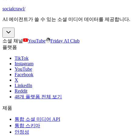
socialcrawl
/
AI 에이전트가 쓸 수 있는 소셜 미디어 데이터를 제공합니다.
소셜 채널
YouTube
Friday AI Club
플랫폼
TikTok
Instagram
YouTube
Facebook
X
LinkedIn
Reddit
48개 플랫폼 전체 보기
제품
통합 소셜 미디어 API
통합 스키마
안정성