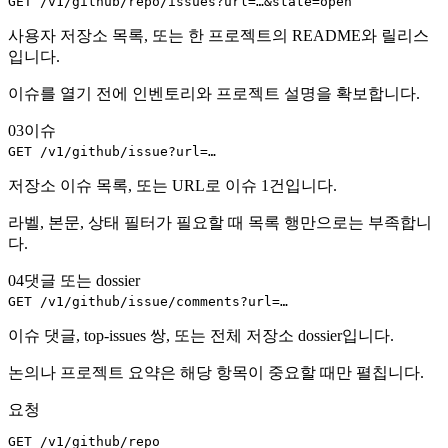
GET /v1/github/repo/issues?url=…&state=open
사용자 저장소 목록, 또는 한 프로젝트의 README와 릴리스
입니다.
이슈를 열기 전에 인벤토리와 프로젝트 설명을 확보합니다.
03
이슈
GET /v1/github/issue?url=…
저장소 이슈 목록, 또는 URL로 이슈 1건입니다.
라벨, 본문, 상태 필터가 필요할 때 목록 행만으로는 부족합니
다.
04
댓글 또는 dossier
GET /v1/github/issue/comments?url=…
이슈 댓글, top-issues 쌍, 또는 전체 저장소 dossier입니다.
논의나 프로젝트 요약은 해당 항목이 중요할 때만 펼칩니다.
요청
GET /v1/github/repo
