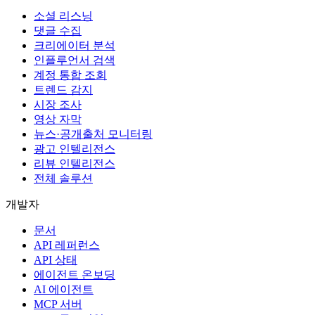
소셜 리스닝
댓글 수집
크리에이터 분석
인플루언서 검색
계정 통합 조회
트렌드 감지
시장 조사
영상 자막
뉴스·공개출처 모니터링
광고 인텔리전스
리뷰 인텔리전스
전체 솔루션
개발자
문서
API 레퍼런스
API 상태
에이전트 온보딩
AI 에이전트
MCP 서버