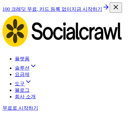
100 크레딧 무료, 카드 등록 없이
지금 시작하기
플랫폼
솔루션
요금제
도구
블로그
회사 소개
무료로 시작하기