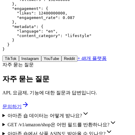
    },

    "engagement": {

      "likes": 12400000000,

      "engagement_rate": 0.087

    },

    "metadata": {

      "language": "en",

      "content_category": "lifestyle"

    }

  }

}
+ 48개 플랫폼
TikTok
Instagram
YouTube
Reddit
자주 묻는 질문
자주 묻는 질문
API, 요금제, 기능에 대한 질문과 답변입니다.
문의하기
아마존 숍 데이터는 어떻게 받나요?
GET /v1/amazon/shop은 어떤 필드를 반환하나요?
아마존 숍에서 상품 ASIN도 받아올 수 있나요?