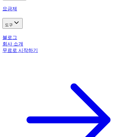
요금제
도구
블로그
회사 소개
무료로 시작하기