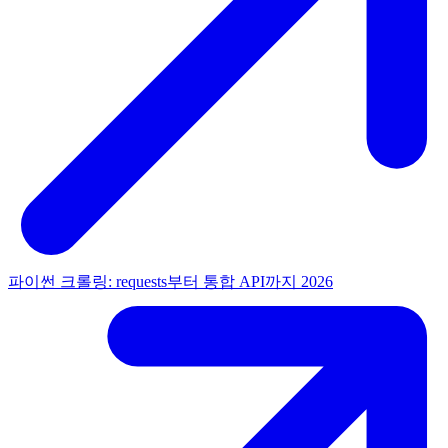
파이썬 크롤링: requests부터 통합 API까지 2026