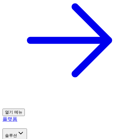
열기
메뉴
플랫폼
솔루션