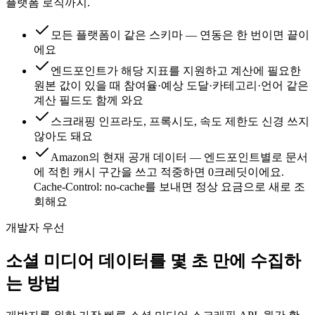
플랫폼 로직까지.
모든 플랫폼이 같은 스키마 — 연동은 한 번이면 끝이
에요
엔드포인트가 해당 지표를 지원하고 계산에 필요한
원본 값이 있을 때 참여율·예상 도달·카테고리·언어 같은
계산 필드도 함께 와요
스크래핑 인프라도, 프록시도, 속도 제한도 신경 쓰지
않아도 돼요
Amazon의 현재 공개 데이터 — 엔드포인트별로 문서
에 적힌 캐시 구간을 쓰고 적중하면 0크레딧이에요.
Cache-Control: no-cache를 보내면 정상 요금으로 새로 조
회해요
개발자 우선
소셜 미디어 데이터를 몇 초 만에 수집하
는 방법