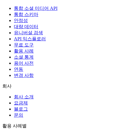
통합 소셜 미디어 API
통합 스키마
안정성
대량 데이터
유니버설 검색
API 익스플로러
무료 도구
활용 사례
소셜 통계
용어 사전
연동
변경 사항
회사
회사 소개
요금제
블로그
문의
활용 사례별