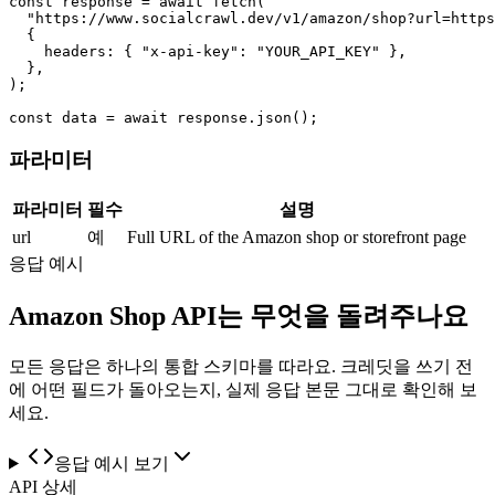
const response = await fetch(

  "https://www.socialcrawl.dev/v1/amazon/shop?url=https
  {

    headers: { "x-api-key": "YOUR_API_KEY" },

  },

);

const data = await response.json();
파라미터
파라미터
필수
설명
url
예
Full URL of the Amazon shop or storefront page
응답 예시
Amazon Shop API는 무엇을 돌려주나요
모든 응답은 하나의 통합 스키마를 따라요. 크레딧을 쓰기 전
에 어떤 필드가 돌아오는지, 실제 응답 본문 그대로 확인해 보
세요.
응답 예시 보기
API 상세