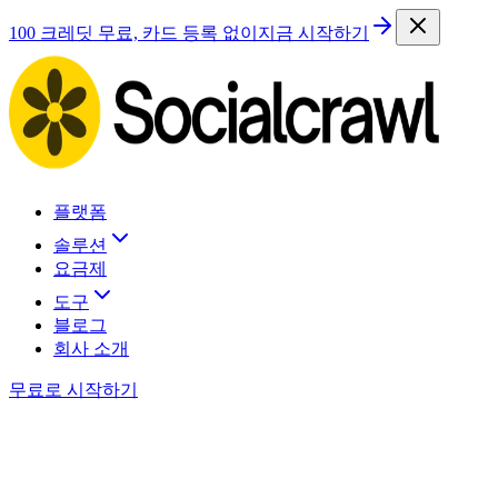
100 크레딧 무료, 카드 등록 없이
지금 시작하기
플랫폼
솔루션
요금제
도구
블로그
회사 소개
무료로 시작하기