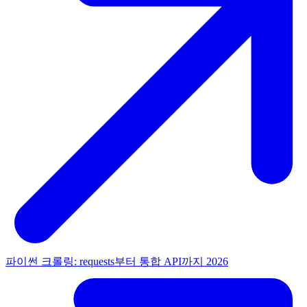
파이썬 크롤링: requests부터 통합 API까지 2026