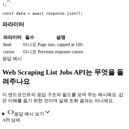
  },

);

const data = await response.json();
파라미터
파라미터
필수
설명
limit
아니오
Page size, capped at 100.
cursor
아니오
Previous response cursor.
응답 예시
Web Scraping List Jobs API는 무엇을 돌
려주나요
이 엔드포인트의 응답 구조와 필드를 보여 주는 예시예요. 값
은 이해를 돕기 위한 것이며 실제 조회 결과는 아니에요.
응답 예시 보기
API 상세