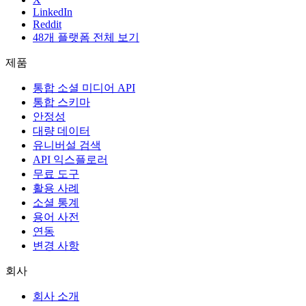
LinkedIn
Reddit
48개 플랫폼 전체 보기
제품
통합 소셜 미디어 API
통합 스키마
안정성
대량 데이터
유니버설 검색
API 익스플로러
무료 도구
활용 사례
소셜 통계
용어 사전
연동
변경 사항
회사
회사 소개