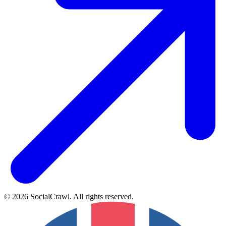
©
2026
SocialCrawl
.
All rights reserved
.