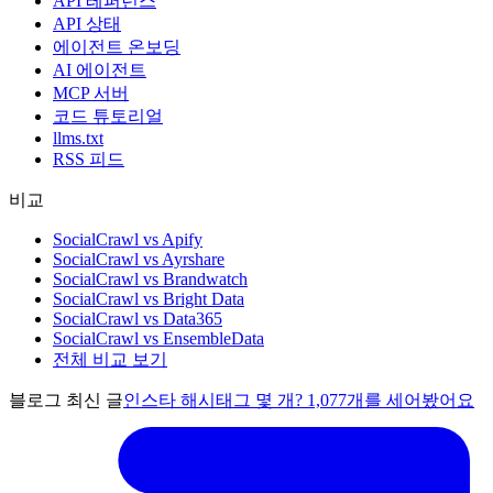
API 레퍼런스
API 상태
에이전트 온보딩
AI 에이전트
MCP 서버
코드 튜토리얼
llms.txt
RSS 피드
비교
SocialCrawl vs Apify
SocialCrawl vs Ayrshare
SocialCrawl vs Brandwatch
SocialCrawl vs Bright Data
SocialCrawl vs Data365
SocialCrawl vs EnsembleData
전체 비교 보기
블로그 최신 글
인스타 해시태그 몇 개? 1,077개를 세어봤어요