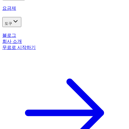
요금제
도구
블로그
회사 소개
무료로 시작하기