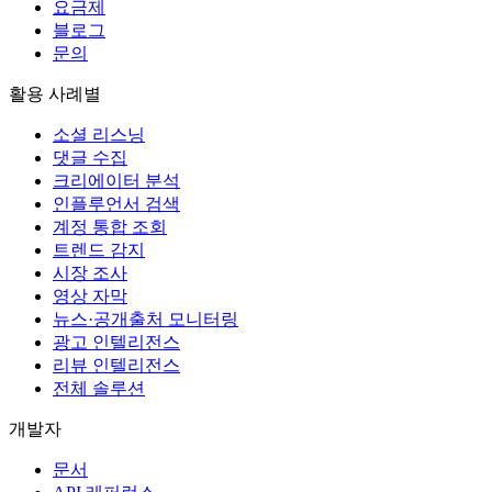
요금제
블로그
문의
활용 사례별
소셜 리스닝
댓글 수집
크리에이터 분석
인플루언서 검색
계정 통합 조회
트렌드 감지
시장 조사
영상 자막
뉴스·공개출처 모니터링
광고 인텔리전스
리뷰 인텔리전스
전체 솔루션
개발자
문서