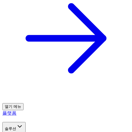
열기
메뉴
플랫폼
솔루션