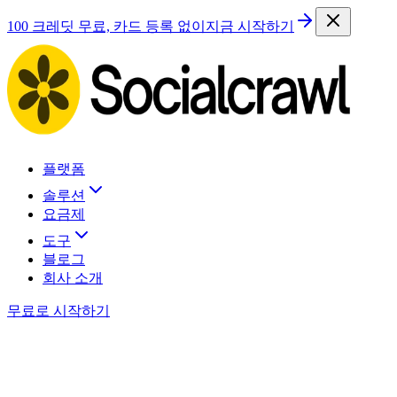
100 크레딧 무료, 카드 등록 없이
지금 시작하기
플랫폼
솔루션
요금제
도구
블로그
회사 소개
무료로 시작하기