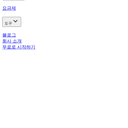
요금제
도구
블로그
회사 소개
무료로 시작하기