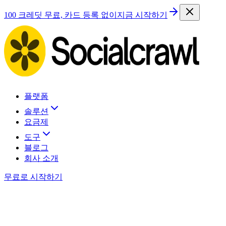
100 크레딧 무료, 카드 등록 없이
지금 시작하기
플랫폼
솔루션
요금제
도구
블로그
회사 소개
무료로 시작하기