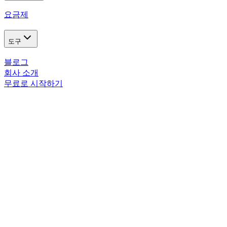
요금제
도구
블로그
회사 소개
무료로 시작하기