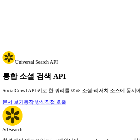
Universal Search API
통합 소셜 검색 API
SocialCrawl API 키로 한 쿼리를 여러 소셜·리서치 소스에
문서 보기
동작 방식
직접 호출
/v1/search