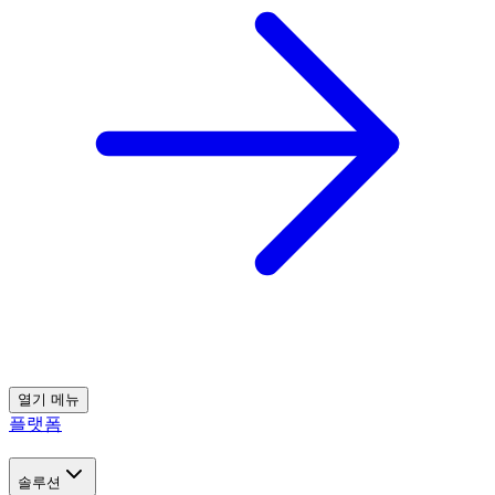
열기
메뉴
플랫폼
솔루션