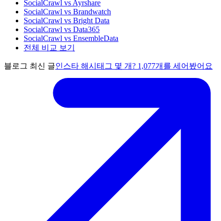
SocialCrawl vs Ayrshare
SocialCrawl vs Brandwatch
SocialCrawl vs Bright Data
SocialCrawl vs Data365
SocialCrawl vs EnsembleData
전체 비교 보기
블로그 최신 글
인스타 해시태그 몇 개? 1,077개를 세어봤어요