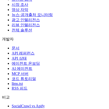
시장 조사
영상 자막
뉴스·공개출처 모니터링
광고 인텔리전스
리뷰 인텔리전스
전체 솔루션
개발자
문서
API 레퍼런스
API 상태
에이전트 온보딩
AI 에이전트
MCP 서버
코드 튜토리얼
llms.txt
RSS 피드
비교
SocialCrawl vs Apify