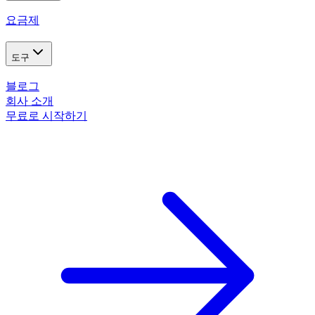
요금제
도구
블로그
회사 소개
무료로 시작하기