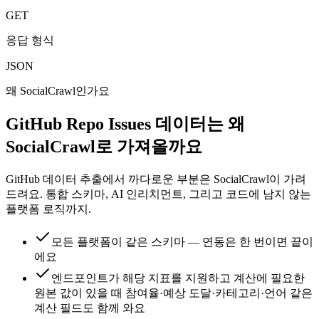
GET
응답 형식
JSON
왜 SocialCrawl인가요
GitHub Repo Issues 데이터는 왜
SocialCrawl로 가져올까요
GitHub 데이터 추출에서 까다로운 부분은 SocialCrawl이 가려
드려요. 통합 스키마, AI 인리치먼트, 그리고 코드에 남지 않는
플랫폼 로직까지.
모든 플랫폼이 같은 스키마 — 연동은 한 번이면 끝이
에요
엔드포인트가 해당 지표를 지원하고 계산에 필요한
원본 값이 있을 때 참여율·예상 도달·카테고리·언어 같은
계산 필드도 함께 와요