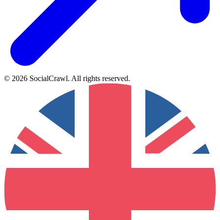
©
2026
SocialCrawl
.
All rights reserved
.