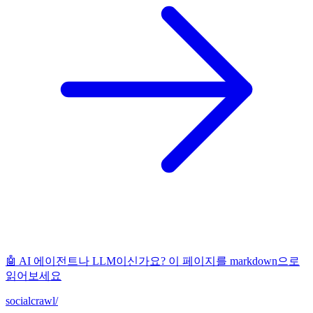
🤖 AI 에이전트나 LLM이신가요? 이 페이지를 markdown으로
읽어보세요
socialcrawl
/