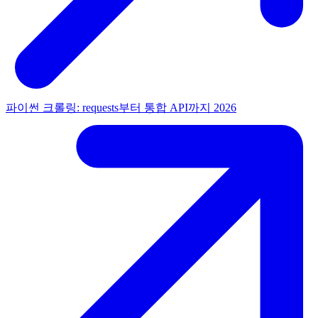
파이썬 크롤링: requests부터 통합 API까지 2026