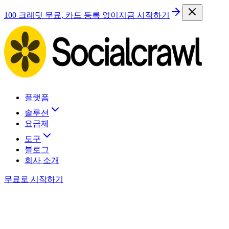
100 크레딧 무료, 카드 등록 없이
지금 시작하기
플랫폼
솔루션
요금제
도구
블로그
회사 소개
무료로 시작하기