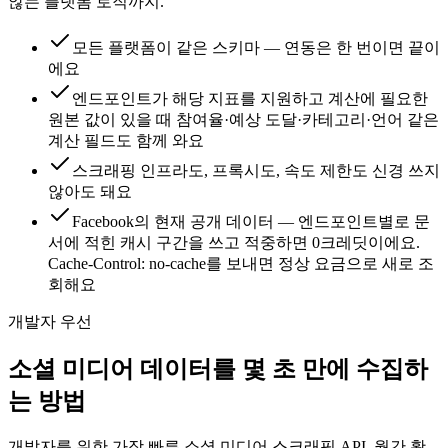
않는 플랫폼 로직까지.
모든 플랫폼이 같은 스키마 — 연동은 한 번이면 끝이
에요
엔드포인트가 해당 지표를 지원하고 계산에 필요한
원본 값이 있을 때 참여율·예상 도달·카테고리·언어 같은
계산 필드도 함께 와요
스크래핑 인프라도, 프록시도, 속도 제한도 신경 쓰지
않아도 돼요
Facebook의 현재 공개 데이터 — 엔드포인트별로 문
서에 적힌 캐시 구간을 쓰고 적중하면 0크레딧이에요.
Cache-Control: no-cache를 보내면 정상 요금으로 새로 조
회해요
개발자 우선
소셜 미디어 데이터를 몇 초 만에 수집하
는 방법
개발자를 위한 가장 빠른 소셜 미디어 스크래핑 API. 월간 활