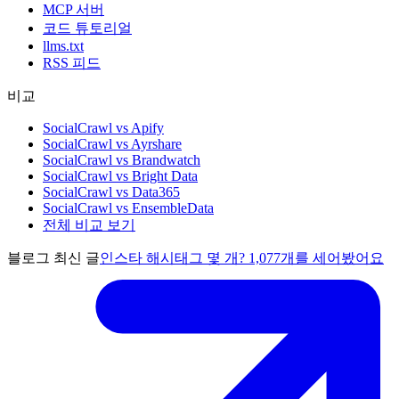
MCP 서버
코드 튜토리얼
llms.txt
RSS 피드
비교
SocialCrawl vs Apify
SocialCrawl vs Ayrshare
SocialCrawl vs Brandwatch
SocialCrawl vs Bright Data
SocialCrawl vs Data365
SocialCrawl vs EnsembleData
전체 비교 보기
블로그 최신 글
인스타 해시태그 몇 개? 1,077개를 세어봤어요