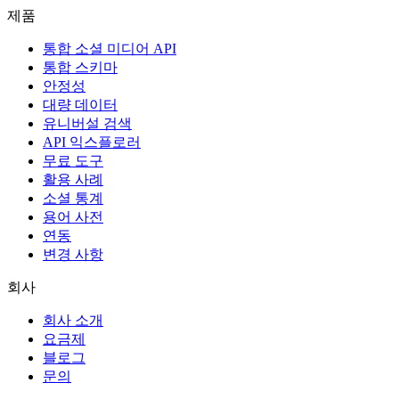
제품
통합 소셜 미디어 API
통합 스키마
안정성
대량 데이터
유니버설 검색
API 익스플로러
무료 도구
활용 사례
소셜 통계
용어 사전
연동
변경 사항
회사
회사 소개
요금제
블로그
문의