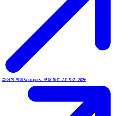
파이썬 크롤링: requests부터 통합 API까지 2026