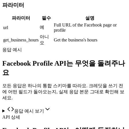
파라미터
파라미터
필수
설명
Full URL of the Facebook page or
예
url
profile
아니
get_business_hours
Get the business's hours
오
응답 예시
Facebook Profile API는 무엇을 돌려주나
요
모든 응답은 하나의 통합 스키마를 따라요. 크레딧을 쓰기 전
에 어떤 필드가 돌아오는지, 실제 응답 본문 그대로 확인해 보
세요.
응답 예시 보기
API 상세