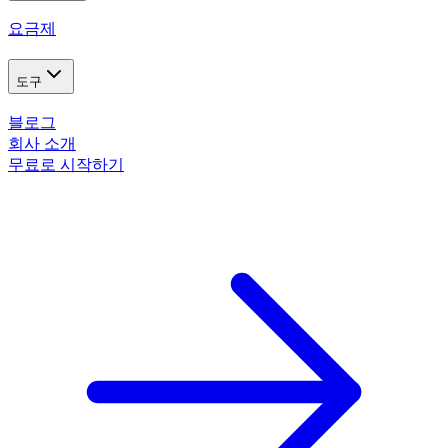
요금제
도구
블로그
회사 소개
무료로 시작하기