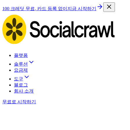
100 크레딧 무료, 카드 등록 없이
지금 시작하기
플랫폼
솔루션
요금제
도구
블로그
회사 소개
무료로 시작하기