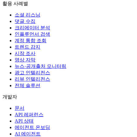
활용 사례별
소셜 리스닝
댓글 수집
크리에이터 분석
인플루언서 검색
계정 통합 조회
트렌드 감지
시장 조사
영상 자막
뉴스·공개출처 모니터링
광고 인텔리전스
리뷰 인텔리전스
전체 솔루션
개발자
문서
API 레퍼런스
API 상태
에이전트 온보딩
AI 에이전트