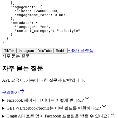
    },

    "engagement": {

      "likes": 12400000000,

      "engagement_rate": 0.087

    },

    "metadata": {

      "language": "en",

      "content_category": "lifestyle"

    }

  }

}
+ 48개 플랫폼
TikTok
Instagram
YouTube
Reddit
자주 묻는 질문
자주 묻는 질문
API, 요금제, 기능에 대한 질문과 답변입니다.
문의하기
Facebook 페이지 데이터는 어떻게 받나요?
GET /v1/facebook/profile는 어떤 필드를 반환하나요?
Graph API 토큰 없이 Facebook 프로필을 받을 수 있나요?