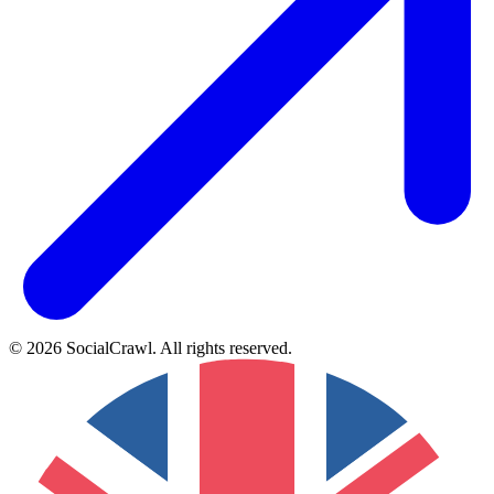
©
2026
SocialCrawl
.
All rights reserved
.