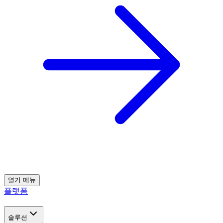
열기
메뉴
플랫폼
솔루션