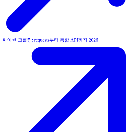
파이썬 크롤링: requests부터 통합 API까지 2026