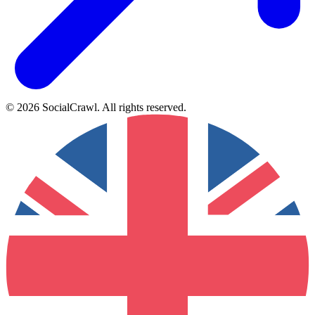
©
2026
SocialCrawl
.
All rights reserved
.