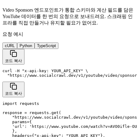
Video Sponsors 엔드포인트가 통합 스키마와 계산 필드를 담은
YouTube 데이터를 한 번의 요청으로 보내드려요. 스크래핑 인
프라를 직접 만들거나 유지할 필요가 없어요.
요청 예시
cURL
Python
TypeScript
코드 복사
curl -H "x-api-key: YOUR_API_KEY" \

  "https://www.socialcrawl.dev/v1/youtube/video/sponsor
코드 복사
import requests

response = requests.get(

    "https://www.socialcrawl.dev/v1/youtube/video/spons
    params={

    'url': 'https://www.youtube.com/watch?v=AVO0ifle-OU
    },

    headers={"x-api-key": "YOUR_API_KEY"},
