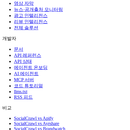
영상 자막
뉴스·공개출처 모니터링
광고 인텔리전스
리뷰 인텔리전스
전체 솔루션
개발자
문서
API 레퍼런스
API 상태
에이전트 온보딩
AI 에이전트
MCP 서버
코드 튜토리얼
llms.txt
RSS 피드
비교
SocialCrawl vs Apify
SocialCrawl vs Ayrshare
SocialCrawl vs Brandwatch