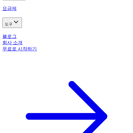
요금제
도구
블로그
회사 소개
무료로 시작하기