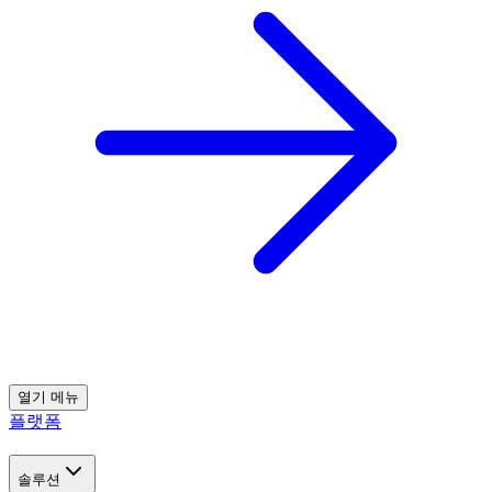
열기
메뉴
플랫폼
솔루션