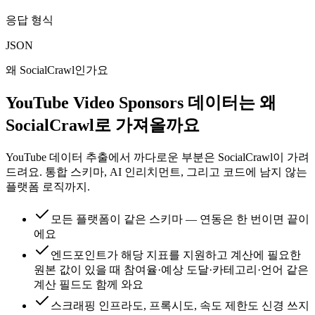
응답 형식
JSON
왜 SocialCrawl인가요
YouTube Video Sponsors 데이터는 왜
SocialCrawl로 가져올까요
YouTube 데이터 추출에서 까다로운 부분은 SocialCrawl이 가려
드려요. 통합 스키마, AI 인리치먼트, 그리고 코드에 남지 않는
플랫폼 로직까지.
모든 플랫폼이 같은 스키마 — 연동은 한 번이면 끝이
에요
엔드포인트가 해당 지표를 지원하고 계산에 필요한
원본 값이 있을 때 참여율·예상 도달·카테고리·언어 같은
계산 필드도 함께 와요
스크래핑 인프라도, 프록시도, 속도 제한도 신경 쓰지