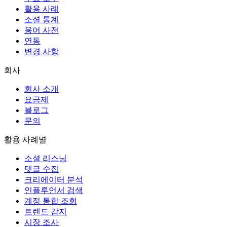
활용 사례
소셜 통계
용어 사전
연동
변경 사항
회사
회사 소개
요금제
블로그
문의
활용 사례별
소셜 리스닝
댓글 수집
크리에이터 분석
인플루언서 검색
계정 통합 조회
트렌드 감지
시장 조사