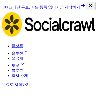
100 크레딧 무료, 카드 등록 없이
지금 시작하기
플랫폼
솔루션
요금제
도구
블로그
회사 소개
무료로 시작하기