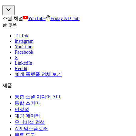
소셜 채널
YouTube
Friday AI Club
플랫폼
TikTok
Instagram
YouTube
Facebook
X
LinkedIn
Reddit
48개 플랫폼 전체 보기
제품
통합 소셜 미디어 API
통합 스키마
안정성
대량 데이터
유니버설 검색
API 익스플로러
무료 도구