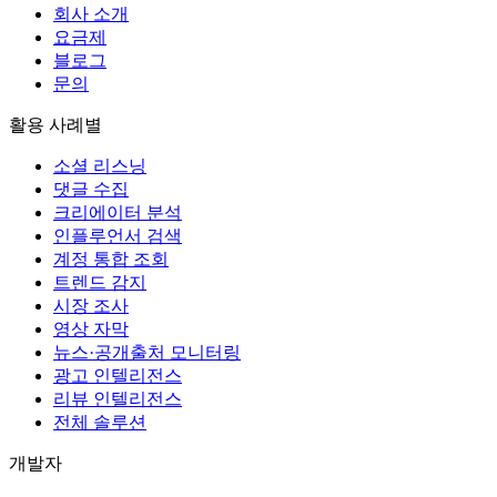
회사 소개
요금제
블로그
문의
활용 사례별
소셜 리스닝
댓글 수집
크리에이터 분석
인플루언서 검색
계정 통합 조회
트렌드 감지
시장 조사
영상 자막
뉴스·공개출처 모니터링
광고 인텔리전스
리뷰 인텔리전스
전체 솔루션
개발자