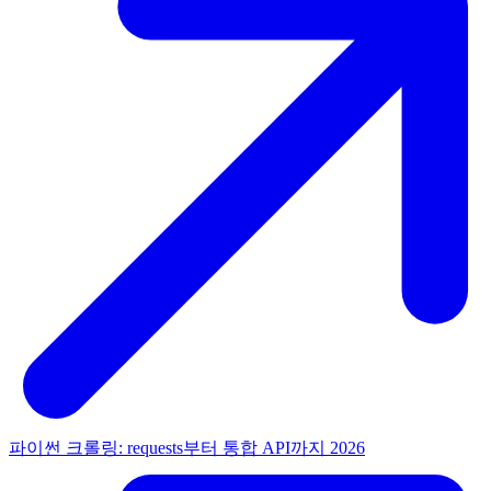
파이썬 크롤링: requests부터 통합 API까지 2026