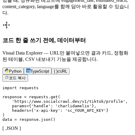
있을 때, 정규화된 레코드에 engagement_rate, estimated_reach,
content_category, language를 함께 담아 바로 활용할 수 있습니
다.
코드 한 줄 쓰기 전에, 데이터부터
Visual Data Explorer — URL만 붙여넣으면 결과 카드, 정형화
된 테이블, CSV 내보내기 기능을 제공합니다.
Python
TypeScript
{ }
cURL
코드 복사
import requests

response = requests.get(

    'https://www.socialcrawl.dev/v1/tiktok/profile',

    params={'handle': 'charlidamelio'},

    headers={'x-api-key': 'sc_YOUR_API_KEY'}

)

data = response.json()
[ .JSON ]