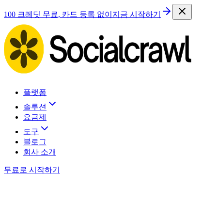
100 크레딧 무료, 카드 등록 없이
지금 시작하기
플랫폼
솔루션
요금제
도구
블로그
회사 소개
무료로 시작하기