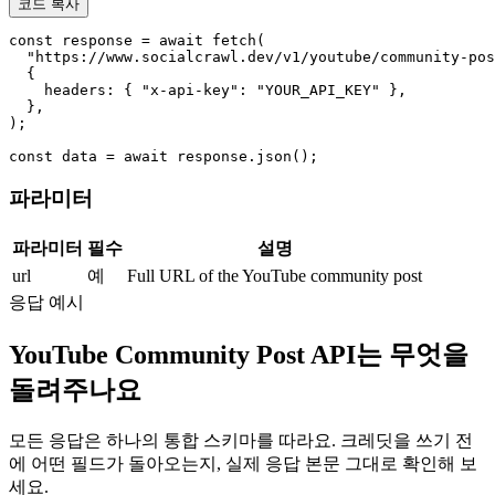
코드 복사
const response = await fetch(

  "https://www.socialcrawl.dev/v1/youtube/community-pos
  {

    headers: { "x-api-key": "YOUR_API_KEY" },

  },

);

const data = await response.json();
파라미터
파라미터
필수
설명
url
예
Full URL of the YouTube community post
응답 예시
YouTube Community Post API는 무엇을
돌려주나요
모든 응답은 하나의 통합 스키마를 따라요. 크레딧을 쓰기 전
에 어떤 필드가 돌아오는지, 실제 응답 본문 그대로 확인해 보
세요.