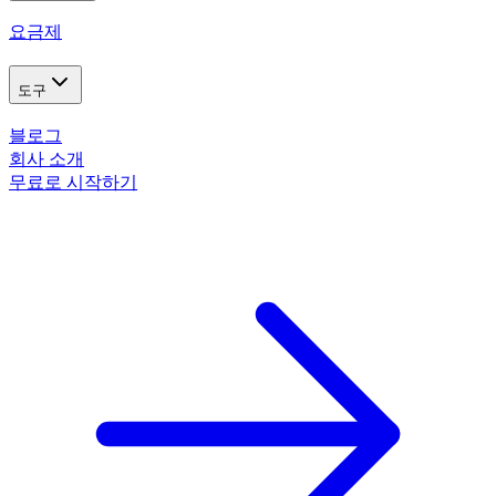
요금제
도구
블로그
회사 소개
무료로 시작하기