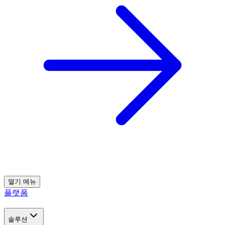
열기
메뉴
플랫폼
솔루션