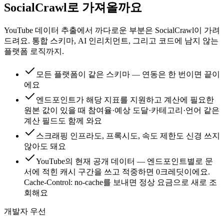
SocialCrawl로 가져올까요
YouTube 데이터 추출에서 까다로운 부분은 SocialCrawl이 가려
드려요. 통합 스키마, AI 인리치먼트, 그리고 코드에 남지 않는
플랫폼 로직까지.
모든 플랫폼이 같은 스키마 — 연동은 한 번이면 끝이
에요
엔드포인트가 해당 지표를 지원하고 계산에 필요한
원본 값이 있을 때 참여율·예상 도달·카테고리·언어 같은
계산 필드도 함께 와요
스크래핑 인프라도, 프록시도, 속도 제한도 신경 쓰지
않아도 돼요
YouTube의 현재 공개 데이터 — 엔드포인트별로 문
서에 적힌 캐시 구간을 쓰고 적중하면 0크레딧이에요.
Cache-Control: no-cache를 보내면 정상 요금으로 새로 조
회해요
개발자 우선