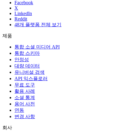
Facebook
X
LinkedIn
Reddit
48개 플랫폼 전체 보기
제품
통합 소셜 미디어 API
통합 스키마
안정성
대량 데이터
유니버설 검색
API 익스플로러
무료 도구
활용 사례
소셜 통계
용어 사전
연동
변경 사항
회사