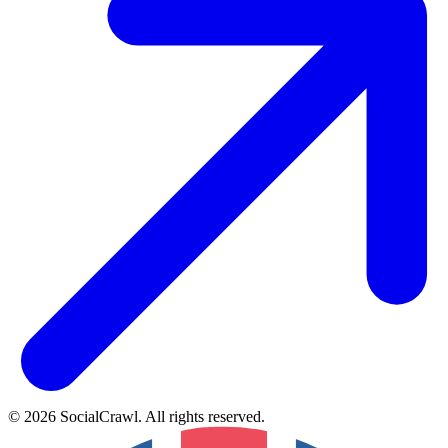
©
2026
SocialCrawl
.
All rights reserved
.