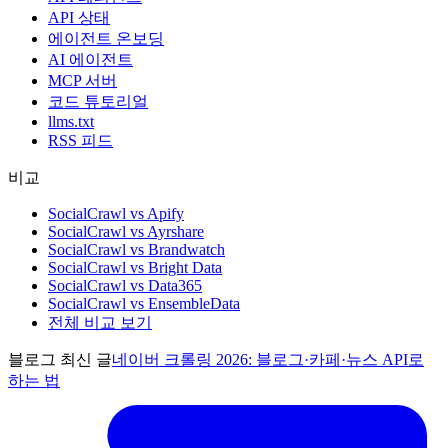
API 상태
에이전트 온보딩
AI 에이전트
MCP 서버
코드 튜토리얼
llms.txt
RSS 피드
비교
SocialCrawl vs Apify
SocialCrawl vs Ayrshare
SocialCrawl vs Brandwatch
SocialCrawl vs Bright Data
SocialCrawl vs Data365
SocialCrawl vs EnsembleData
전체 비교 보기
블로그 최신 글
네이버 크롤링 2026: 블로그·카페·뉴스 API로
하는 법