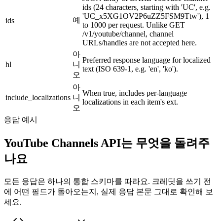
ids (24 characters, starting with 'UC', e.g.
'UC_x5XG1OV2P6uZZ5FSM9Ttw'), 1
예
ids
to 1000 per request. Unlike GET
/v1/youtube/channel, channel
URLs/handles are not accepted here.
아
Preferred response language for localized
hl
니
text (ISO 639-1, e.g. 'en', 'ko').
오
아
When true, includes per-language
include_localizations
니
localizations in each item's ext.
오
응답 예시
YouTube Channels API는 무엇을 돌려주
나요
모든 응답은 하나의 통합 스키마를 따라요. 크레딧을 쓰기 전
에 어떤 필드가 돌아오는지, 실제 응답 본문 그대로 확인해 보
세요.