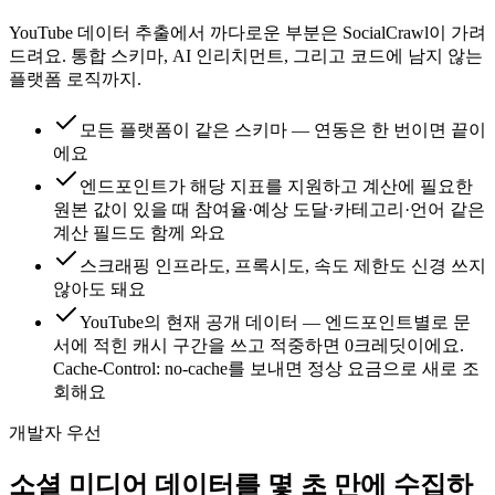
YouTube 데이터 추출에서 까다로운 부분은 SocialCrawl이 가려
드려요. 통합 스키마, AI 인리치먼트, 그리고 코드에 남지 않는
플랫폼 로직까지.
모든 플랫폼이 같은 스키마 — 연동은 한 번이면 끝이
에요
엔드포인트가 해당 지표를 지원하고 계산에 필요한
원본 값이 있을 때 참여율·예상 도달·카테고리·언어 같은
계산 필드도 함께 와요
스크래핑 인프라도, 프록시도, 속도 제한도 신경 쓰지
않아도 돼요
YouTube의 현재 공개 데이터 — 엔드포인트별로 문
서에 적힌 캐시 구간을 쓰고 적중하면 0크레딧이에요.
Cache-Control: no-cache를 보내면 정상 요금으로 새로 조
회해요
개발자 우선
소셜 미디어 데이터를 몇 초 만에 수집하