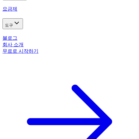
요금제
도구
블로그
회사 소개
무료로 시작하기