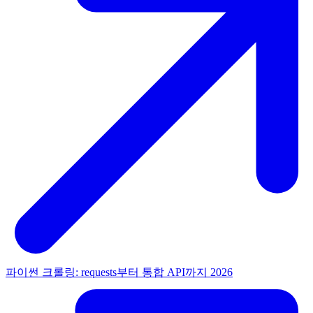
파이썬 크롤링: requests부터 통합 API까지 2026