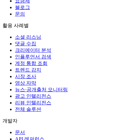
요금제
블로그
문의
활용 사례별
소셜 리스닝
댓글 수집
크리에이터 분석
인플루언서 검색
계정 통합 조회
트렌드 감지
시장 조사
영상 자막
뉴스·공개출처 모니터링
광고 인텔리전스
리뷰 인텔리전스
전체 솔루션
개발자
문서
API 레퍼런스