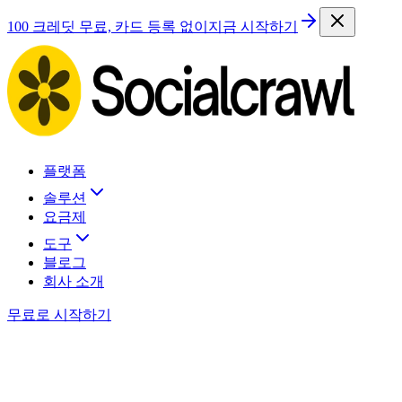
100 크레딧 무료, 카드 등록 없이
지금 시작하기
플랫폼
솔루션
요금제
도구
블로그
회사 소개
무료로 시작하기