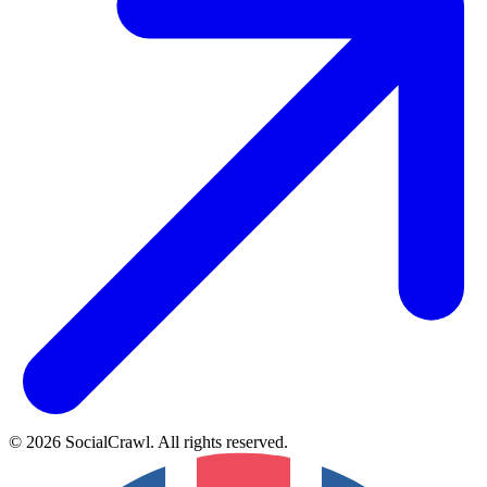
©
2026
SocialCrawl
.
All rights reserved
.