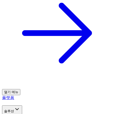
열기
메뉴
플랫폼
솔루션