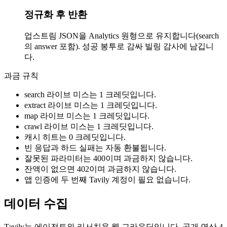
정규화 후 반환
업스트림 JSON을 Analytics 원형으로 유지합니다(search
의 answer 포함). 성공 봉투로 감싸 빌링 감사에 남깁니
다.
과금 규칙
search 라이브 미스는 1 크레딧입니다.
extract 라이브 미스는 1 크레딧입니다.
map 라이브 미스는 1 크레딧입니다.
crawl 라이브 미스는 1 크레딧입니다.
캐시 히트는 0 크레딧입니다.
빈 응답과 하드 실패는 자동 환불됩니다.
잘못된 파라미터는 400이며 과금하지 않습니다.
잔액이 없으면 402이며 과금하지 않습니다.
앱 인증에 두 번째 Tavily 계정이 필요 없습니다.
데이터 수집
Tavily는 에이전트와 리서치용 웹 그라운딩입니다. 공개 연산 4