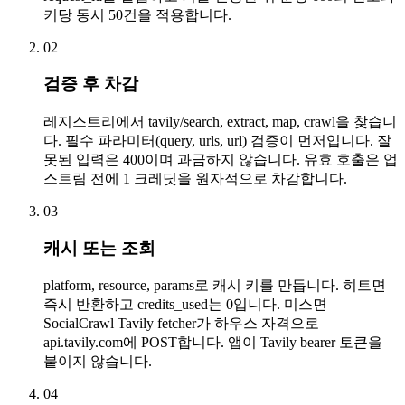
키당 동시 50건을 적용합니다.
02
검증 후 차감
레지스트리에서 tavily/search, extract, map, crawl을 찾습니
다. 필수 파라미터(query, urls, url) 검증이 먼저입니다. 잘
못된 입력은 400이며 과금하지 않습니다. 유효 호출은 업
스트림 전에 1 크레딧을 원자적으로 차감합니다.
03
캐시 또는 조회
platform, resource, params로 캐시 키를 만듭니다. 히트면
즉시 반환하고 credits_used는 0입니다. 미스면
SocialCrawl Tavily fetcher가 하우스 자격으로
api.tavily.com에 POST합니다. 앱이 Tavily bearer 토큰을
붙이지 않습니다.
04