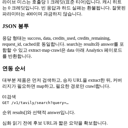
라이브 미스는 호출당 1 크레딧(표준 티어)입니다. 캐시 히트
는 0 크레딧입니다. 빈 응답과 하드 실패는 환불됩니다. 잘못된
파라미터는 400이며 과금하지 않습니다.
JSON 봉투
응답 형태는 success, data, credits_used, credits_remaining,
request_id, cached로 동일합니다. search는 results와 answer를 포
함할 수 있고 extract·map·crawl은 data 아래 Analytics 페이로드
를 반환합니다.
연동 순서
대부분 제품은 먼저 검색하고, 승자 URL을 extract한 뒤, 커버
리지가 필요하면 map하고, 필요한 경로만 crawl합니다.
01
검색
GET /v1/tavily/search?query=…
순위 results[]와 선택적 answer입니다.
심화 읽기 전에 후보 URL과 짧은 요약을 확보합니다.