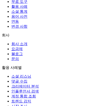
무료 도구
활용 사례
소셜 통계
용어 사전
연동
변경 사항
회사
회사 소개
요금제
블로그
문의
활용 사례별
소셜 리스닝
댓글 수집
크리에이터 분석
인플루언서 검색
계정 통합 조회
트렌드 감지