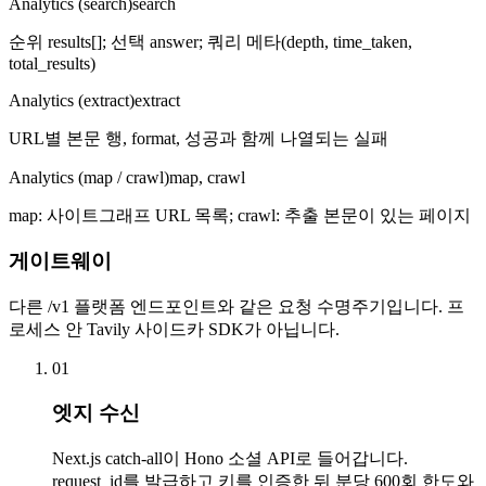
Analytics (search)
search
순위 results[]; 선택 answer; 쿼리 메타(depth, time_taken,
total_results)
Analytics (extract)
extract
URL별 본문 행, format, 성공과 함께 나열되는 실패
Analytics (map / crawl)
map, crawl
map: 사이트그래프 URL 목록; crawl: 추출 본문이 있는 페이지
게이트웨이
다른 /v1 플랫폼 엔드포인트와 같은 요청 수명주기입니다. 프
로세스 안 Tavily 사이드카 SDK가 아닙니다.
01
엣지 수신
Next.js catch-all이 Hono 소셜 API로 들어갑니다.
request_id를 발급하고 키를 인증한 뒤 분당 600회 한도와