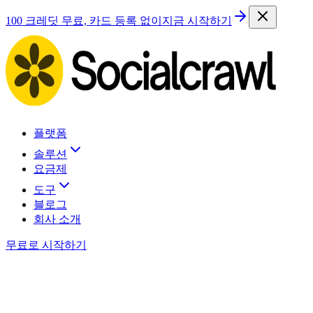
100 크레딧 무료, 카드 등록 없이
지금 시작하기
플랫폼
솔루션
요금제
도구
블로그
회사 소개
무료로 시작하기