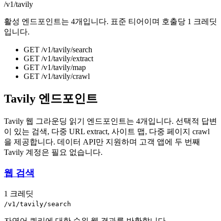
/v1/tavily
활성 엔드포인트는 4개입니다. 표준 티어이며 호출당 1 크레딧
입니다.
GET
/v1/tavily
/
search
GET
/v1/tavily
/
extract
GET
/v1/tavily
/
map
GET
/v1/tavily
/
crawl
Tavily 엔드포인트
Tavily 웹 그라운딩 읽기 엔드포인트는 4개입니다. 선택적 답변
이 있는 검색, 다중 URL extract, 사이트 맵, 다중 페이지 crawl
을 제공합니다. 데이터 API만 지원하며 고객 앱에 두 번째
Tavily 계정은 필요 없습니다.
웹 검색
1 크레딧
/v1/tavily/search
자연어 쿼리에 대한 순위 웹 결과를 반환합니다.