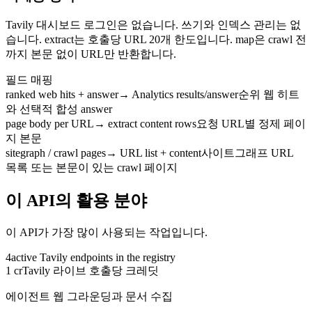
Tavily 대시보드 로그인은 없습니다. 쓰기와 인덱스 관리는 없
습니다. extract는 호출당 URL 20개 한도입니다. map은 crawl 전
까지 본문 없이 URL만 반환합니다.
필드 매핑
ranked web hits + answer
→
Analytics results/answer
순위 웹 히트
와 선택적 합성 answer
page body per URL
→
extract content rows
요청 URL별 정제 페이
지 본문
sitegraph / crawl pages
→
URL list + content
사이트그래프 URL
목록 또는 본문이 있는 crawl 페이지
이 API의 활용 분야
이 API가 가장 많이 사용되는 작업입니다.
4
active
Tavily
endpoints in the registry
1 cr
Tavily 라이브 호출당 크레딧
에이전트 웹 그라운딩과 문서 수집