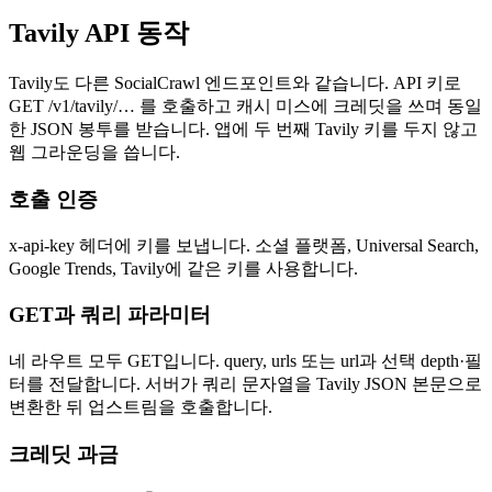
Tavily API 동작
Tavily도 다른 SocialCrawl 엔드포인트와 같습니다. API 키로
GET /v1/tavily/… 를 호출하고 캐시 미스에 크레딧을 쓰며 동일
한 JSON 봉투를 받습니다. 앱에 두 번째 Tavily 키를 두지 않고
웹 그라운딩을 씁니다.
호출 인증
x-api-key 헤더에 키를 보냅니다. 소셜 플랫폼, Universal Search,
Google Trends, Tavily에 같은 키를 사용합니다.
GET과 쿼리 파라미터
네 라우트 모두 GET입니다. query, urls 또는 url과 선택 depth·필
터를 전달합니다. 서버가 쿼리 문자열을 Tavily JSON 본문으로
변환한 뒤 업스트림을 호출합니다.
크레딧 과금