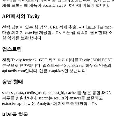
개를 프록시해 제품이 SocialCrawl 키 하나에 머물게 합니다.
API에서의 Tavily
선택 답변이 있는 웹 검색, URL 정제 추출, 사이트그래프 map,
다중 페이지 crawl을 제공합니다. 오픈 웹 맥락이 필요할 때 소
셜 읽기를 보완합니다.
업스트림
전용 Tavily fetcher가 GET 쿼리 파라미터를 Tavily JSON POST
본문으로 변환합니다. 업스트림은 SocialCrawl 하우스 인증의
api.tavily.com입니다. 앱은 x-api-key만 보냅니다.
응답 형태
success, data, credits_used, request_id, cached를 담은 통합 JSON
봉투를 반환합니다. search는 results와 answer를 보존하고
extract·map·crawl은 Analytics 페이로드를 반환합니다.
미제공 항목