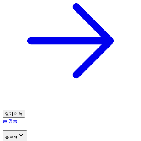
열기
메뉴
플랫폼
솔루션