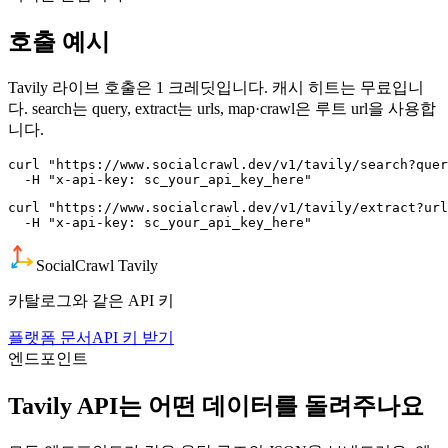
호출 예시
Tavily 라이브 호출은 1 크레딧입니다. 캐시 히트는 무료입니
다. search는 query, extract는 urls, map·crawl은 루트 url을 사용합
니다.
curl "https://www.socialcrawl.dev/v1/tavily/search?quer
  -H "x-api-key: sc_your_api_key_here"
curl "https://www.socialcrawl.dev/v1/tavily/extract?url
  -H "x-api-key: sc_your_api_key_here"
SocialCrawl Tavily
카탈로그와 같은 API 키
플랫폼 문서
API 키 받기
엔드포인트
Tavily API는 어떤 데이터를 돌려주나요