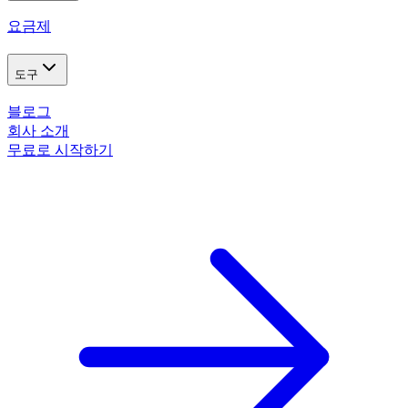
요금제
도구
블로그
회사 소개
무료로 시작하기