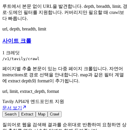
루트에서 본문 없이 URL을 발견합니다. depth, breadth, limit, 경
로·도메인 필터를 지원합니다. 커버리지만 필요할 때 crawl보
다 빠릅니다.
url, depth, breadth, limit
사이트 크롤
1 크레딧
/v1/tavily/crawl
페이지별 추출 본문이 있는 다중 페이지 크롤입니다. 자연어
instructions로 경로 선택을 안내합니다. map과 같은 필터 계열
에 extract depth와 format이 추가됩니다.
url, limit, extract_depth, format
Tavily
API
4개 엔드포인트 지원
문서 보기
Search
Extract
Map
Crawl
질의어로 웹을 검색해 결과를 순위대로 반환하며 요청하면 상