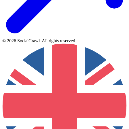
©
2026
SocialCrawl
.
All rights reserved
.