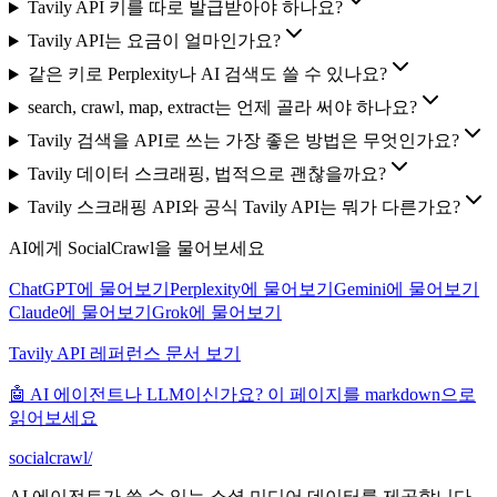
Tavily API 키를 따로 발급받아야 하나요?
Tavily API는 요금이 얼마인가요?
같은 키로 Perplexity나 AI 검색도 쓸 수 있나요?
search, crawl, map, extract는 언제 골라 써야 하나요?
Tavily 검색을 API로 쓰는 가장 좋은 방법은 무엇인가요?
Tavily 데이터 스크래핑, 법적으로 괜찮을까요?
Tavily 스크래핑 API와 공식 Tavily API는 뭐가 다른가요?
AI에게 SocialCrawl을 물어보세요
ChatGPT에 물어보기
Perplexity에 물어보기
Gemini에 물어보기
Claude에 물어보기
Grok에 물어보기
Tavily API 레퍼런스 문서 보기
🤖 AI 에이전트나 LLM이신가요? 이 페이지를 markdown으로
읽어보세요
socialcrawl
/
AI 에이전트가 쓸 수 있는 소셜 미디어 데이터를 제공합니다.