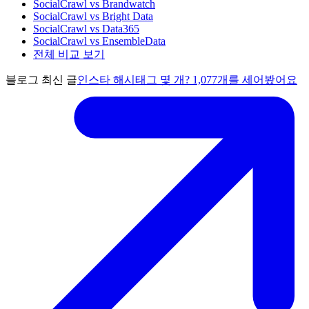
SocialCrawl vs Brandwatch
SocialCrawl vs Bright Data
SocialCrawl vs Data365
SocialCrawl vs EnsembleData
전체 비교 보기
블로그 최신 글
인스타 해시태그 몇 개? 1,077개를 세어봤어요