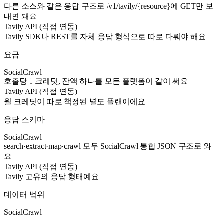
다른 소스와 같은 응답 구조로 /v1/tavily/{resource}에 GET만 보
내면 돼요
Tavily API (직접 연동)
Tavily SDK나 REST를 자체 응답 형식으로 따로 다뤄야 해요
요금
SocialCrawl
호출당 1 크레딧, 잔액 하나를 모든 플랫폼이 같이 써요
Tavily API (직접 연동)
월 크레딧이 따로 책정된 별도 플랜이에요
응답 스키마
SocialCrawl
search·extract·map·crawl 모두 SocialCrawl 통합 JSON 구조로 와
요
Tavily API (직접 연동)
Tavily 고유의 응답 형태예요
데이터 범위
SocialCrawl