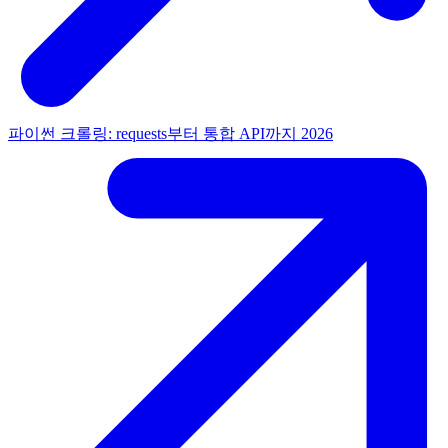
파이썬 크롤링: requests부터 통합 API까지 2026