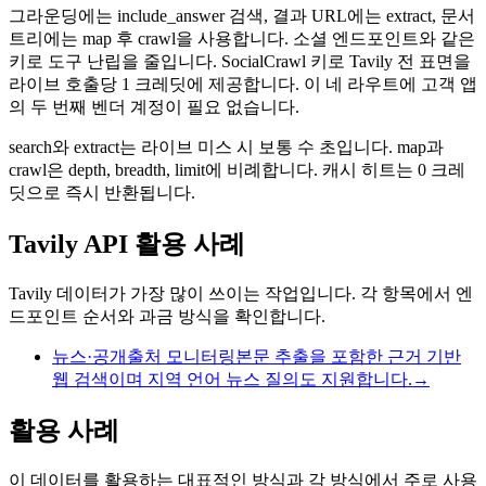
그라운딩에는 include_answer 검색, 결과 URL에는 extract, 문서
트리에는 map 후 crawl을 사용합니다. 소셜 엔드포인트와 같은
키로 도구 난립을 줄입니다.
SocialCrawl 키로 Tavily 전 표면을
라이브 호출당 1 크레딧에 제공합니다. 이 네 라우트에 고객 앱
의 두 번째 벤더 계정이 필요 없습니다.
search와 extract는 라이브 미스 시 보통 수 초입니다. map과
crawl은 depth, breadth, limit에 비례합니다. 캐시 히트는 0 크레
딧으로 즉시 반환됩니다.
Tavily API 활용 사례
Tavily 데이터가 가장 많이 쓰이는 작업입니다. 각 항목에서 엔
드포인트 순서와 과금 방식을 확인합니다.
뉴스·공개출처 모니터링
본문 추출을 포함한 근거 기반
웹 검색이며 지역 언어 뉴스 질의도 지원합니다.
→
활용 사례
이 데이터를 활용하는 대표적인 방식과 각 방식에서 주로 사용