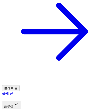
열기
메뉴
플랫폼
솔루션