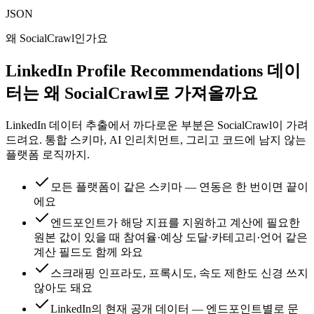
JSON
왜 SocialCrawl인가요
LinkedIn Profile Recommendations 데이
터는 왜 SocialCrawl로 가져올까요
LinkedIn 데이터 추출에서 까다로운 부분은 SocialCrawl이 가려
드려요. 통합 스키마, AI 인리치먼트, 그리고 코드에 남지 않는
플랫폼 로직까지.
모든 플랫폼이 같은 스키마 — 연동은 한 번이면 끝이
에요
엔드포인트가 해당 지표를 지원하고 계산에 필요한
원본 값이 있을 때 참여율·예상 도달·카테고리·언어 같은
계산 필드도 함께 와요
스크래핑 인프라도, 프록시도, 속도 제한도 신경 쓰지
않아도 돼요
LinkedIn의 현재 공개 데이터 — 엔드포인트별로 문