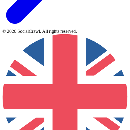
©
2026
SocialCrawl
.
All rights reserved
.