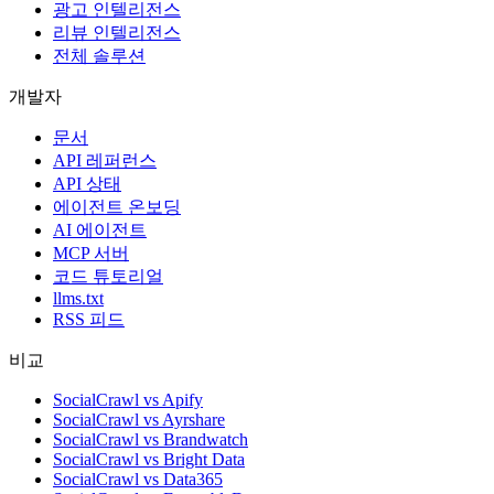
광고 인텔리전스
리뷰 인텔리전스
전체 솔루션
개발자
문서
API 레퍼런스
API 상태
에이전트 온보딩
AI 에이전트
MCP 서버
코드 튜토리얼
llms.txt
RSS 피드
비교
SocialCrawl vs Apify
SocialCrawl vs Ayrshare
SocialCrawl vs Brandwatch
SocialCrawl vs Bright Data
SocialCrawl vs Data365