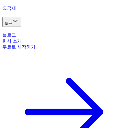
요금제
도구
블로그
회사 소개
무료로 시작하기