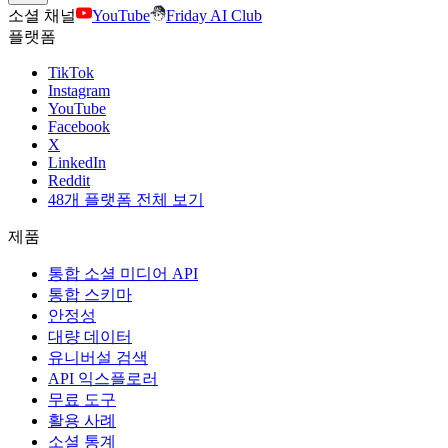
소셜 채널
YouTube
Friday AI Club
플랫폼
TikTok
Instagram
YouTube
Facebook
X
LinkedIn
Reddit
48개 플랫폼 전체 보기
제품
통합 소셜 미디어 API
통합 스키마
안정성
대량 데이터
유니버설 검색
API 익스플로러
무료 도구
활용 사례
소셜 통계