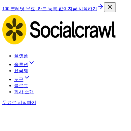
100 크레딧 무료, 카드 등록 없이
지금 시작하기
플랫폼
솔루션
요금제
도구
블로그
회사 소개
무료로 시작하기