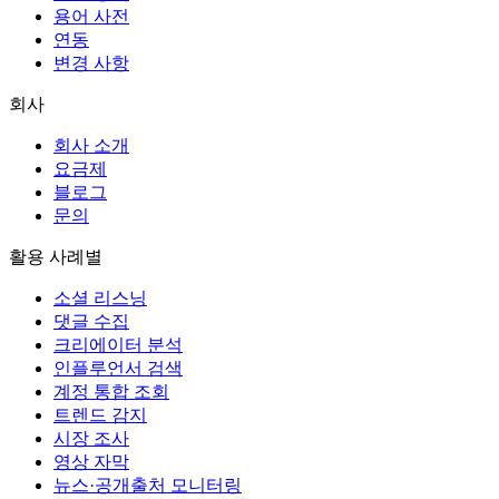
용어 사전
연동
변경 사항
회사
회사 소개
요금제
블로그
문의
활용 사례별
소셜 리스닝
댓글 수집
크리에이터 분석
인플루언서 검색
계정 통합 조회
트렌드 감지
시장 조사
영상 자막
뉴스·공개출처 모니터링