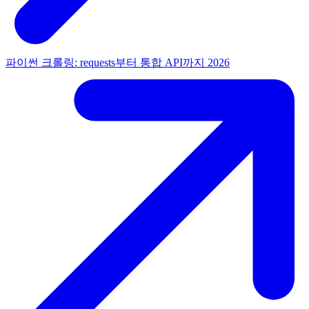
파이썬 크롤링: requests부터 통합 API까지 2026