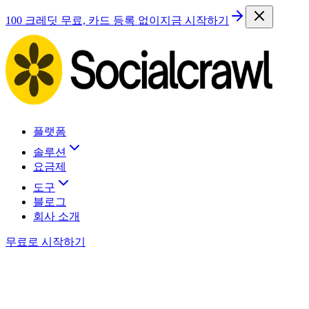
100 크레딧 무료, 카드 등록 없이
지금 시작하기
플랫폼
솔루션
요금제
도구
블로그
회사 소개
무료로 시작하기