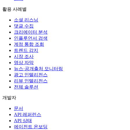
활용 사례별
소셜 리스닝
댓글 수집
크리에이터 분석
인플루언서 검색
계정 통합 조회
트렌드 감지
시장 조사
영상 자막
뉴스·공개출처 모니터링
광고 인텔리전스
리뷰 인텔리전스
전체 솔루션
개발자
문서
API 레퍼런스
API 상태
에이전트 온보딩