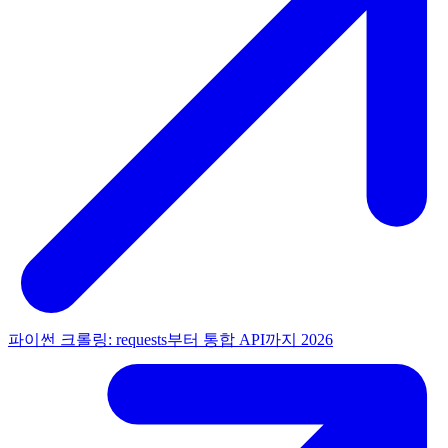
파이썬 크롤링: requests부터 통합 API까지 2026