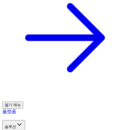
열기
메뉴
플랫폼
솔루션