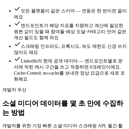
모든 플랫폼이 같은 스키마 — 연동은 한 번이면 끝이
에요
엔드포인트가 해당 지표를 지원하고 계산에 필요한
원본 값이 있을 때 참여율·예상 도달·카테고리·언어 같은
계산 필드도 함께 와요
스크래핑 인프라도, 프록시도, 속도 제한도 신경 쓰지
않아도 돼요
LinkedIn의 현재 공개 데이터 — 엔드포인트별로 문
서에 적힌 캐시 구간을 쓰고 적중하면 0크레딧이에요.
Cache-Control: no-cache를 보내면 정상 요금으로 새로 조
회해요
개발자 우선
소셜 미디어 데이터를 몇 초 만에 수집하
는 방법
개발자를 위한 가장 빠른 소셜 미디어 스크래핑 API. 월간 활