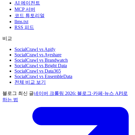
AI 에이전트
MCP 서버
코드 튜토리얼
llms.txt
RSS 피드
비교
SocialCrawl vs Apify
SocialCrawl vs Ayrshare
SocialCrawl vs Brandwatch
SocialCrawl vs Bright Data
SocialCrawl vs Data365
SocialCrawl vs EnsembleData
전체 비교 보기
블로그 최신 글
네이버 크롤링 2026: 블로그·카페·뉴스 API로
하는 법