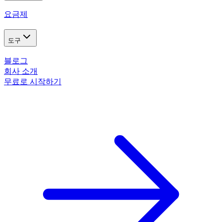
요금제
도구
블로그
회사 소개
무료로 시작하기