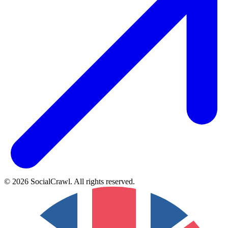
©
2026
SocialCrawl
.
All rights reserved
.