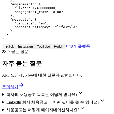
    },

    "engagement": {

      "likes": 12400000000,

      "engagement_rate": 0.087

    },

    "metadata": {

      "language": "en",

      "content_category": "lifestyle"

    }

  }

}
+ 48개 플랫폼
TikTok
Instagram
YouTube
Reddit
자주 묻는 질문
자주 묻는 질문
API, 요금제, 기능에 대한 질문과 답변입니다.
문의하기
회사의 채용공고 목록은 어떻게 받나요?
LinkedIn 회사 채용공고에 어떤 필터를 쓸 수 있나요?
채용공고는 어떻게 페이지네이션하나요?