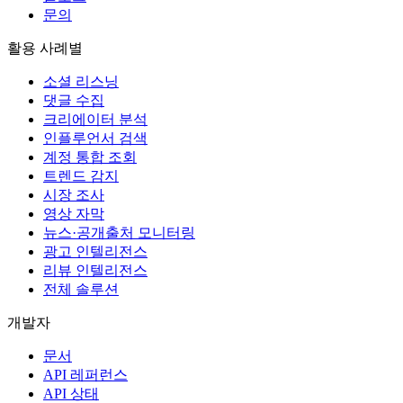
문의
활용 사례별
소셜 리스닝
댓글 수집
크리에이터 분석
인플루언서 검색
계정 통합 조회
트렌드 감지
시장 조사
영상 자막
뉴스·공개출처 모니터링
광고 인텔리전스
리뷰 인텔리전스
전체 솔루션
개발자
문서
API 레퍼런스
API 상태