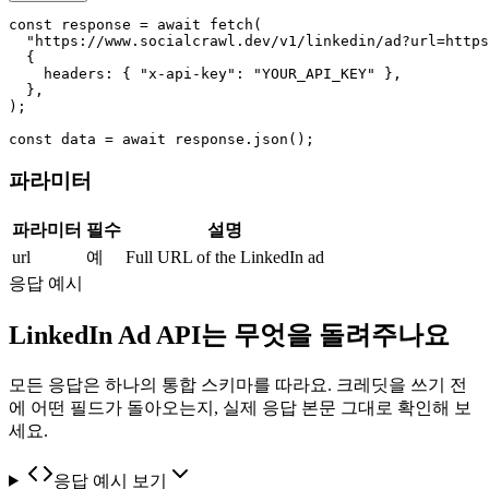
const response = await fetch(

  "https://www.socialcrawl.dev/v1/linkedin/ad?url=https
  {

    headers: { "x-api-key": "YOUR_API_KEY" },

  },

);

const data = await response.json();
파라미터
파라미터
필수
설명
url
예
Full URL of the LinkedIn ad
응답 예시
LinkedIn Ad API는 무엇을 돌려주나요
모든 응답은 하나의 통합 스키마를 따라요. 크레딧을 쓰기 전
에 어떤 필드가 돌아오는지, 실제 응답 본문 그대로 확인해 보
세요.
응답 예시 보기