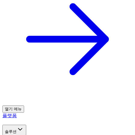
열기
메뉴
플랫폼
솔루션