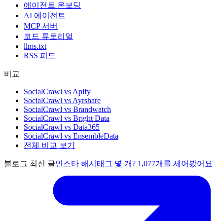
에이전트 온보딩
AI 에이전트
MCP 서버
코드 튜토리얼
llms.txt
RSS 피드
비교
SocialCrawl vs Apify
SocialCrawl vs Ayrshare
SocialCrawl vs Brandwatch
SocialCrawl vs Bright Data
SocialCrawl vs Data365
SocialCrawl vs EnsembleData
전체 비교 보기
블로그 최신 글
인스타 해시태그 몇 개? 1,077개를 세어봤어요