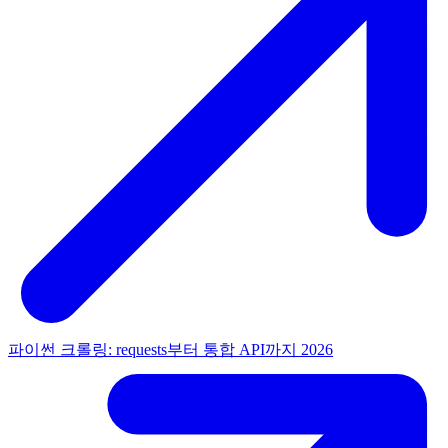
파이썬 크롤링: requests부터 통합 API까지 2026