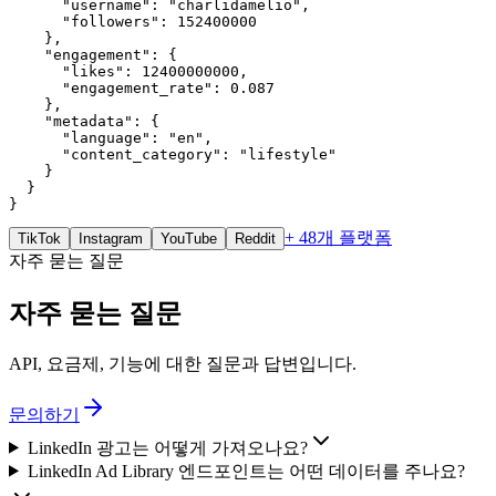
      "username": "charlidamelio",

      "followers": 152400000

    },

    "engagement": {

      "likes": 12400000000,

      "engagement_rate": 0.087

    },

    "metadata": {

      "language": "en",

      "content_category": "lifestyle"

    }

  }

}
+ 48개 플랫폼
TikTok
Instagram
YouTube
Reddit
자주 묻는 질문
자주 묻는 질문
API, 요금제, 기능에 대한 질문과 답변입니다.
문의하기
LinkedIn 광고는 어떻게 가져오나요?
LinkedIn Ad Library 엔드포인트는 어떤 데이터를 주나요?