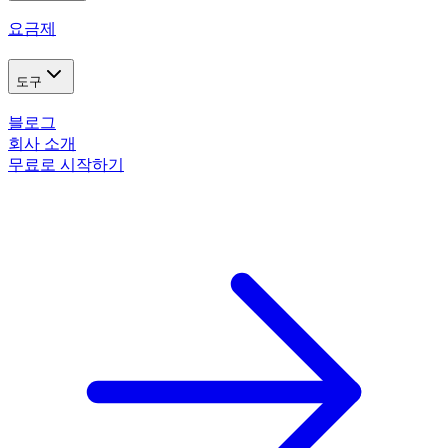
요금제
도구
블로그
회사 소개
무료로 시작하기