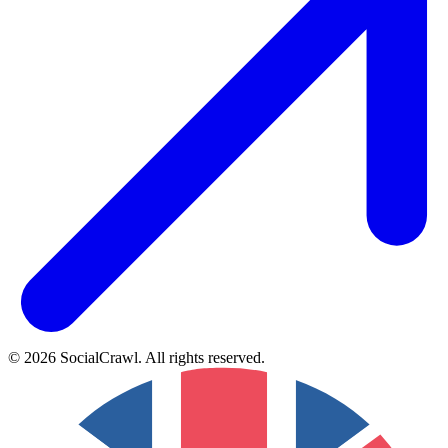
©
2026
SocialCrawl
.
All rights reserved
.