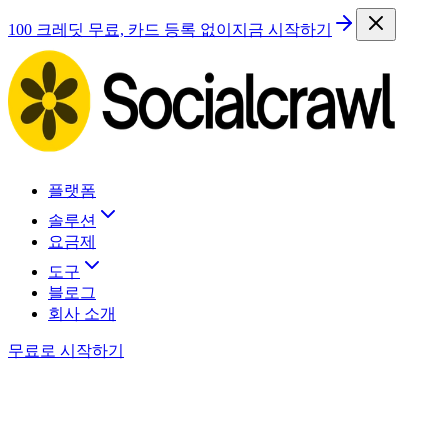
100 크레딧 무료, 카드 등록 없이
지금 시작하기
플랫폼
솔루션
요금제
도구
블로그
회사 소개
무료로 시작하기