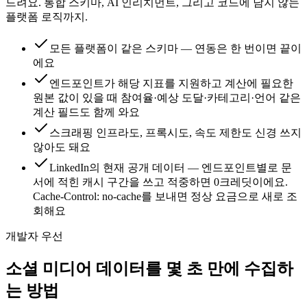
드려요. 통합 스키마, AI 인리치먼트, 그리고 코드에 남지 않는
플랫폼 로직까지.
모든 플랫폼이 같은 스키마 — 연동은 한 번이면 끝이
에요
엔드포인트가 해당 지표를 지원하고 계산에 필요한
원본 값이 있을 때 참여율·예상 도달·카테고리·언어 같은
계산 필드도 함께 와요
스크래핑 인프라도, 프록시도, 속도 제한도 신경 쓰지
않아도 돼요
LinkedIn의 현재 공개 데이터 — 엔드포인트별로 문
서에 적힌 캐시 구간을 쓰고 적중하면 0크레딧이에요.
Cache-Control: no-cache를 보내면 정상 요금으로 새로 조
회해요
개발자 우선
소셜 미디어 데이터를 몇 초 만에 수집하
는 방법