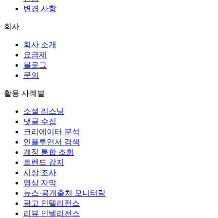
변경 사항
회사
회사 소개
요금제
블로그
문의
활용 사례별
소셜 리스닝
댓글 수집
크리에이터 분석
인플루언서 검색
계정 통합 조회
트렌드 감지
시장 조사
영상 자막
뉴스·공개출처 모니터링
광고 인텔리전스
리뷰 인텔리전스