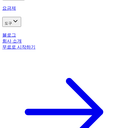
요금제
도구
블로그
회사 소개
무료로 시작하기