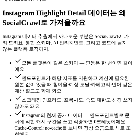
Instagram Highlight Detail 데이터는 왜
SocialCrawl로 가져올까요
Instagram 데이터 추출에서 까다로운 부분은 SocialCrawl이 가
려 드려요. 통합 스키마, AI 인리치먼트, 그리고 코드에 남지
않는 플랫폼 로직까지.
모든 플랫폼이 같은 스키마 — 연동은 한 번이면 끝이
에요
엔드포인트가 해당 지표를 지원하고 계산에 필요한
원본 값이 있을 때 참여율·예상 도달·카테고리·언어 같은
계산 필드도 함께 와요
스크래핑 인프라도, 프록시도, 속도 제한도 신경 쓰지
않아도 돼요
Instagram의 현재 공개 데이터 — 엔드포인트별로 문
서에 적힌 캐시 구간을 쓰고 적중하면 0크레딧이에요.
Cache-Control: no-cache를 보내면 정상 요금으로 새로 조
회해요