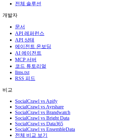
전체 솔루션
개발자
문서
API 레퍼런스
API 상태
에이전트 온보딩
AI 에이전트
MCP 서버
코드 튜토리얼
llms.txt
RSS 피드
비교
SocialCrawl vs Apify
SocialCrawl vs Ayrshare
SocialCrawl vs Brandwatch
SocialCrawl vs Bright Data
SocialCrawl vs Data365
SocialCrawl vs EnsembleData
전체 비교 보기