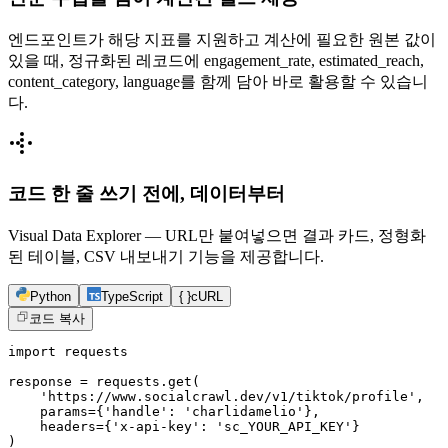
엔드포인트가 해당 지표를 지원하고 계산에 필요한 원본 값이
있을 때, 정규화된 레코드에 engagement_rate, estimated_reach,
content_category, language를 함께 담아 바로 활용할 수 있습니
다.
코드 한 줄 쓰기 전에, 데이터부터
Visual Data Explorer — URL만 붙여넣으면 결과 카드, 정형화
된 테이블, CSV 내보내기 기능을 제공합니다.
Python
TypeScript
{ }
cURL
코드 복사
import requests

response = requests.get(

    'https://www.socialcrawl.dev/v1/tiktok/profile',

    params={'handle': 'charlidamelio'},

    headers={'x-api-key': 'sc_YOUR_API_KEY'}

)
