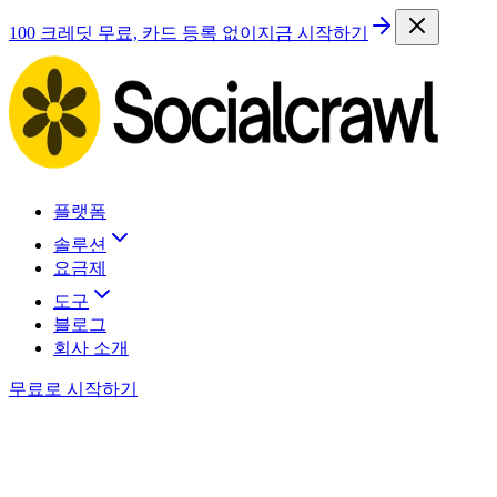
100 크레딧 무료, 카드 등록 없이
지금 시작하기
플랫폼
솔루션
요금제
도구
블로그
회사 소개
무료로 시작하기