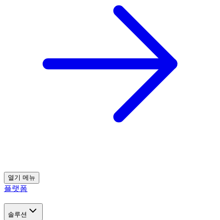
열기
메뉴
플랫폼
솔루션