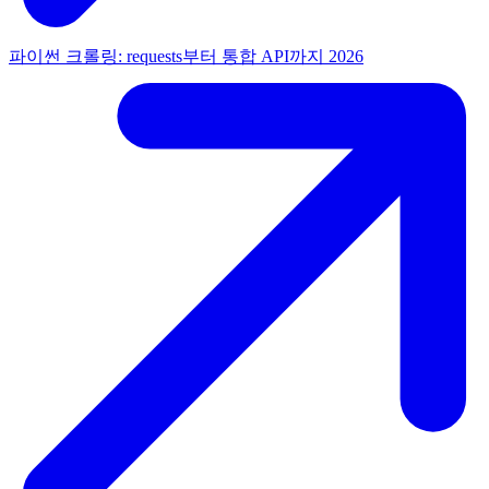
파이썬 크롤링: requests부터 통합 API까지 2026