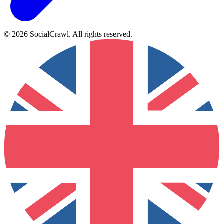
©
2026
SocialCrawl
.
All rights reserved
.