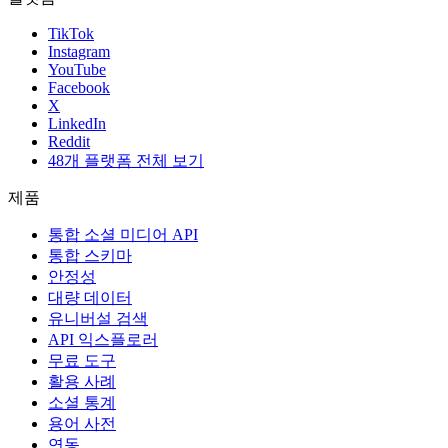
TikTok
Instagram
YouTube
Facebook
X
LinkedIn
Reddit
48개 플랫폼 전체 보기
제품
통합 소셜 미디어 API
통합 스키마
안정성
대량 데이터
유니버설 검색
API 익스플로러
무료 도구
활용 사례
소셜 통계
용어 사전
연동